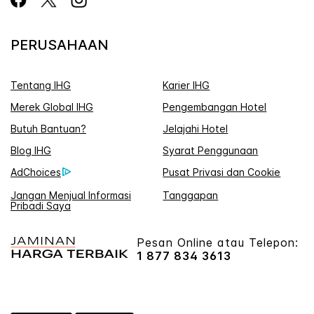
PERUSAHAAN
Tentang IHG
Karier IHG
Merek Global IHG
Pengembangan Hotel
Butuh Bantuan?
Jelajahi Hotel
Blog IHG
Syarat Penggunaan
AdChoices
Pusat Privasi dan Cookie
Jangan Menjual Informasi
Tanggapan
Pribadi Saya
Pesan Online atau Telepon:
1 877 834 3613