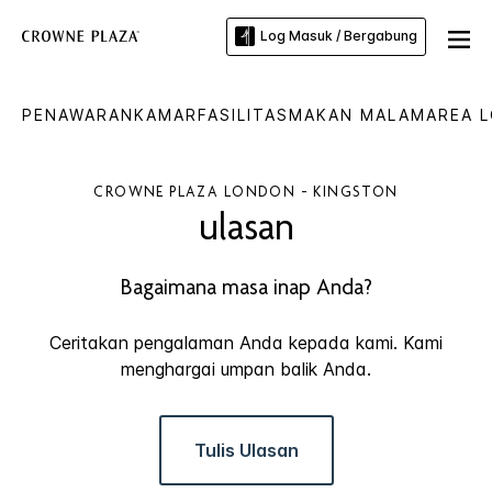
Log Masuk / Bergabung
PENAWARAN
KAMAR
FASILITAS
MAKAN MALAM
AREA 
CROWNE PLAZA
LONDON - KINGSTON
ulasan
Bagaimana masa inap Anda?
Ceritakan pengalaman Anda kepada kami. Kami
menghargai umpan balik Anda.
Tulis Ulasan