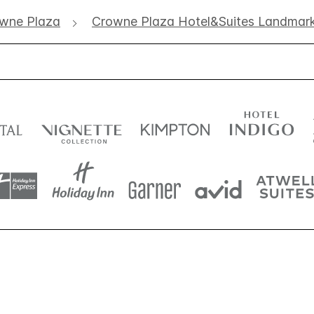
wne Plaza
Crowne Plaza Hotel&Suites Landmar