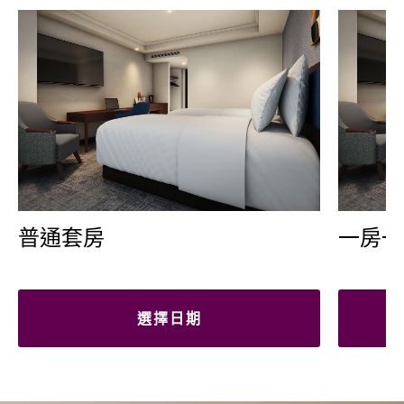
普通套房
一房一
選擇日期