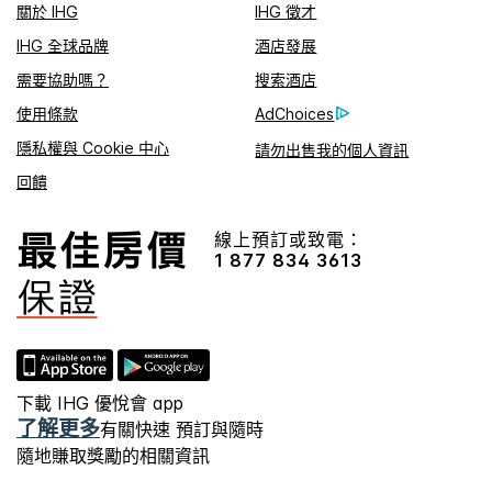
關於 IHG
IHG 徵才
IHG 全球品牌
酒店發展
需要協助嗎？
搜索酒店
使用條款
AdChoices
隱私權與 Cookie 中心
請勿出售我的個人資訊
回饋
線上預訂或致電：
1 877 834 3613
下載 IHG 優悅會 app
了解更多
有關快速 預訂與隨時
隨地賺取獎勵的相關資訊