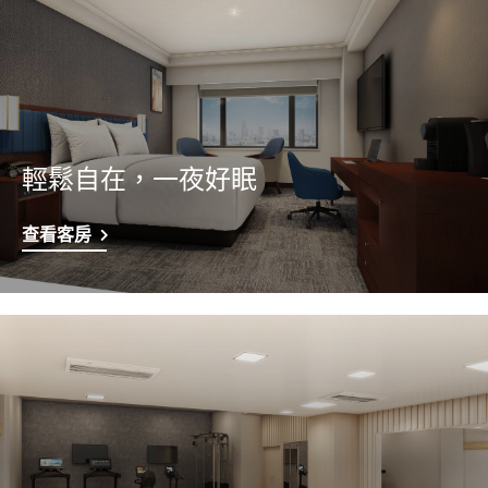
輕鬆自在，一夜好眠
查看客房