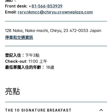
Front desk:
+
81-566-853939
Email:
rsrv.nkmcc@chiryu.crowneplaza.com
128 Naka, Naka-machi,
Chiryu
,
23
472-0033
Japan
停車和交通資訊
登記入住：
下午3點
Check-out
: 11:00 上午
最低單獨入住的年齡：
18歲
亮點