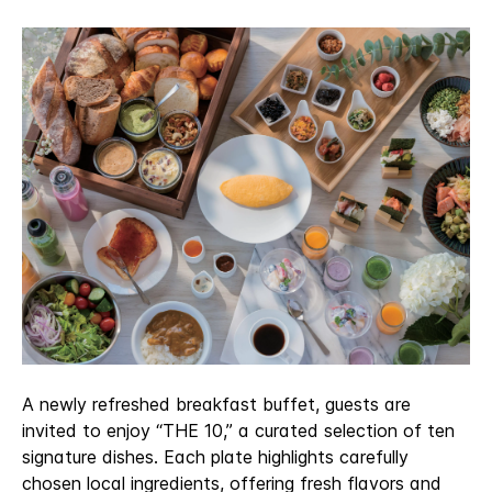
A newly refreshed breakfast buffet, guests are
invited to enjoy “THE 10,” a curated selection of ten
signature dishes. Each plate highlights carefully
chosen local ingredients, offering fresh flavors and