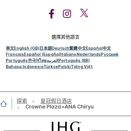
選擇其他語言
英文
English (GB)
日本語
Deutsch
繁體中文
Español
中文
Français
Español (España)
Italiano
Nederlands
Русский
Português
한국어
ไทย
العربية
Português (BR)
Bahasa Indonesia
Türkçe
Polski
Tiếng Việt
探索
皇冠假日酒店
Crowne Plaza=ANA Chiryu