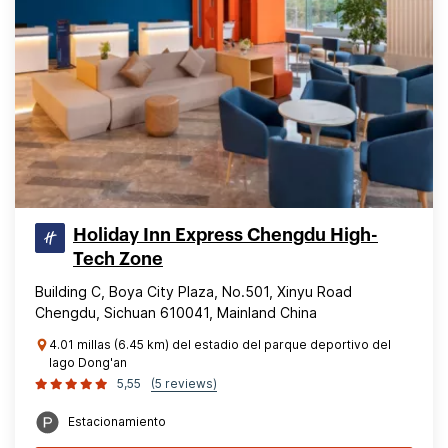
Holiday Inn Express Chengdu High-
Tech Zone
Building C, Boya City Plaza, No.501, Xinyu Road
Chengdu, Sichuan 610041, Mainland China
4.01 millas (6.45 km) del estadio del parque deportivo del
lago Dong'an
5,55
(5 reviews)
Estacionamiento