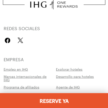
REDES SOCIALES
EMPRESA
Empleo en IHG
Explorar hoteles
Marcas internacionales de
Desarrollo para hoteles
IHG
Programa de afiliados
Agente de IHG
¿Necesita ayuda?
IHG® Business Rewards
RESERVE YA
Consejos sobre viajes
Hoteles del ejército IHG