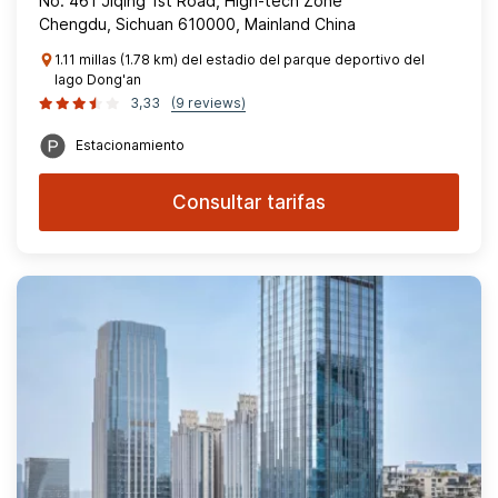
No. 461 Jiqing 1st Road, High-tech Zone
Chengdu, Sichuan 610000, Mainland China
1.11 millas (1.78 km) del estadio del parque deportivo del
lago Dong'an
3,33
(9 reviews)
Estacionamiento
Consultar tarifas