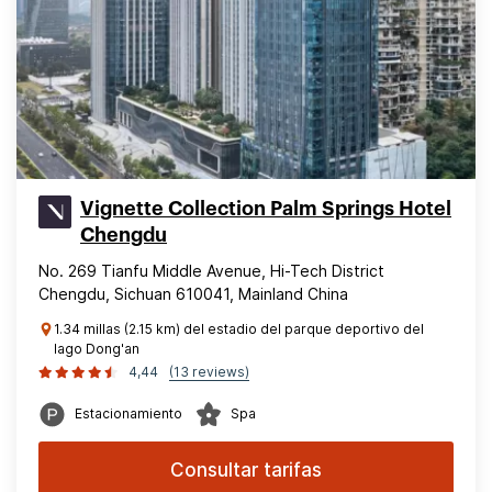
Vignette Collection Palm Springs Hotel
Chengdu
No. 269 Tianfu Middle Avenue, Hi-Tech District
Chengdu, Sichuan 610041, Mainland China
1.34 millas (2.15 km) del estadio del parque deportivo del
lago Dong'an
4,44
(13 reviews)
Estacionamiento
Spa
Consultar tarifas