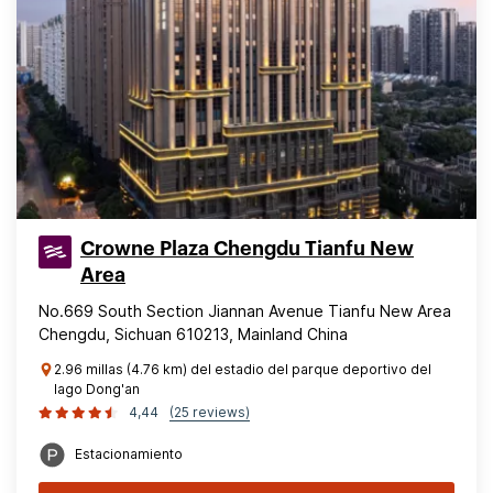
Crowne Plaza Chengdu Tianfu New
Area
No.669 South Section Jiannan Avenue Tianfu New Area
Chengdu, Sichuan 610213, Mainland China
2.96 millas (4.76 km) del estadio del parque deportivo del
lago Dong'an
4,44
(25 reviews)
Estacionamiento