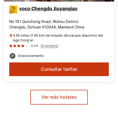
voco Chengdu Jiuyanqiao
No.161 Qunzhong Road, Wuhou District
Chengdu, Sichuan 610044, Mainland China
4.65 millas (7.49 km) del estadio del parque deportivo del
lago Dong'an
4,44
(9 reviews)
Estacionamiento
Consultar tarifas
Ver más hoteles