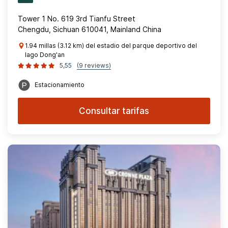
Tower 1 No. 619 3rd Tianfu Street
Chengdu, Sichuan 610041, Mainland China
1.94 millas (3.12 km) del estadio del parque deportivo del
lago Dong'an
5,55
(9 reviews)
Estacionamiento
Consultar tarifas