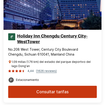
Holiday Inn Chengdu Century City-
WestTower
No.208 West Tower, Century City Boulevard
Chengdu, Sichuan 610041, Mainland China
1.09 millas (1.76 km) del estadio del parque deportivo del
lago Dong'an
4,44
(1626 reviews)
Estacionamiento
Consultar tarifas