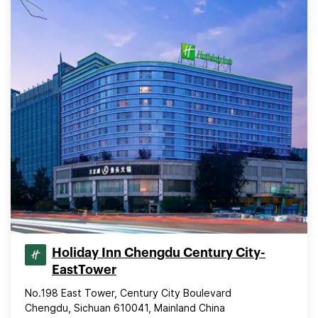
Holiday Inn Chengdu Century City-
EastTower
No.198 East Tower, Century City Boulevard
Chengdu, Sichuan 610041, Mainland China