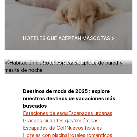
HOTELES QUE ACEPTAN MASCOTAS
HOTELES CERCA DE MÍ
Destinos de moda de 2025 : explore
nuestros destinos de vacaciones más
buscados
Estaciones de esquí
Escapadas urbanas
Grandes ciudades gastronómicas
Escapadas de Golf
Nuevos hoteles
Hoteles con piscina
Hoteles romanticos