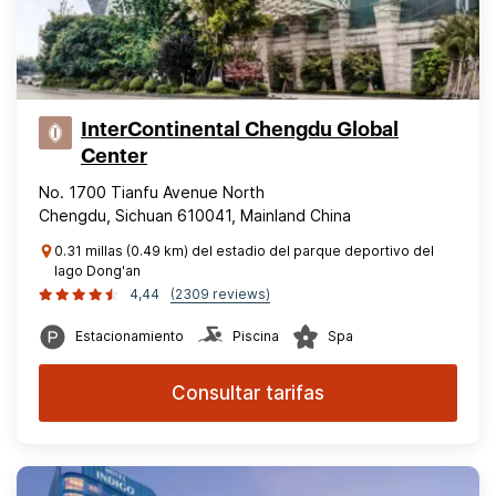
InterContinental Chengdu Global
Center
No. 1700 Tianfu Avenue North
Chengdu, Sichuan 610041, Mainland China
0.31 millas (0.49 km) del estadio del parque deportivo del
lago Dong'an
4,44
(2309 reviews)
Estacionamiento
Piscina
Spa
Consultar tarifas