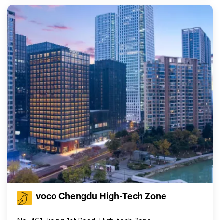
voco Chengdu High-Tech Zone