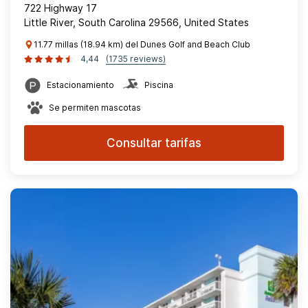
722 Highway 17
Little River, South Carolina 29566, United States
11.77 millas (18.94 km) del Dunes Golf and Beach Club
4,44
(1735 reviews)
Estacionamiento
Piscina
Se permiten mascotas
Consultar tarifas