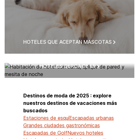
HOTELES QUE ACEPTAN MASCOTAS
HOTELES CERCA DE MÍ
Destinos de moda de 2025 : explore
nuestros destinos de vacaciones más
buscados
Estaciones de esquí
Escapadas urbanas
Grandes ciudades gastronómicas
Escapadas de Golf
Nuevos hoteles