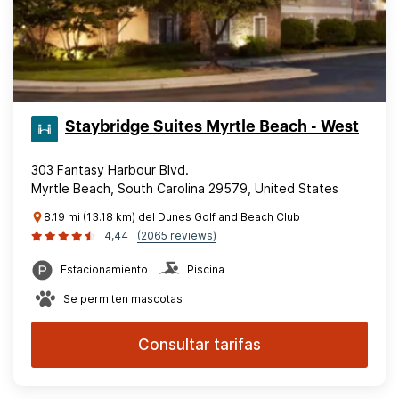
Staybridge Suites Myrtle Beach - West
303 Fantasy Harbour Blvd.
Myrtle Beach, South Carolina 29579, United States
8.19 mi (13.18 km) del Dunes Golf and Beach Club
4,44
(2065 reviews)
Estacionamiento
Piscina
Se permiten mascotas
Consultar tarifas