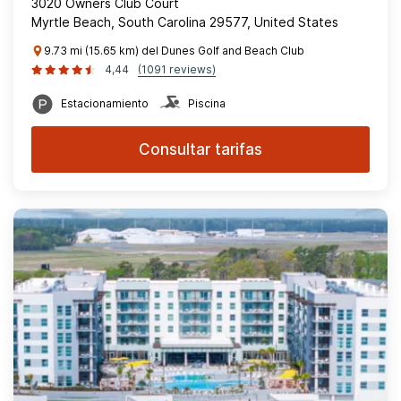
3020 Owners Club Court
Myrtle Beach, South Carolina 29577, United States
9.73 mi (15.65 km) del Dunes Golf and Beach Club
4,44
(1091 reviews)
Estacionamiento
Piscina
Consultar tarifas