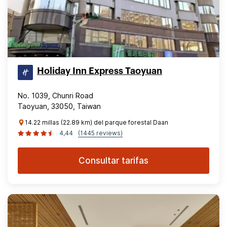
Holiday Inn Express Taoyuan
No. 1039, Chunri Road
Taoyuan, 33050, Taiwan
14.22 millas (22.89 km) del parque forestal Daan
4,44
(1445 reviews)
Consultar tarifas