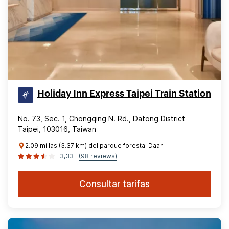
Holiday Inn Express Taipei Train Station
No. 73, Sec. 1, Chongqing N. Rd., Datong District
Taipei, 103016, Taiwan
2.09 millas (3.37 km) del parque forestal Daan
3,33
(98 reviews)
Consultar tarifas