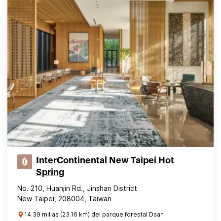
InterContinental New Taipei Hot
Spring
No. 210, Huanjin Rd., Jinshan District
New Taipei, 208004, Taiwan
14.39 millas (23.16 km) del parque forestal Daan