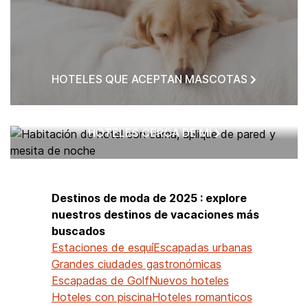
HOTELES QUE ACEPTAN MASCOTAS
HOTELES CERCA DE MÍ
Destinos de moda de 2025 : explore
nuestros destinos de vacaciones más
buscados
Estaciones de esquí
Escapadas urbanas
Grandes ciudades gastronómicas
Escapadas de Golf
Nuevos hoteles
Hoteles con piscina
Hoteles romanticos