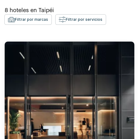
8
hoteles en
Taipéi
Filtrar por marcas
Filtrar por servicios