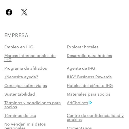
EMPRESA
Empleo en IHG
Explorar hoteles
Marcas internacionales de
Desarrollo para hoteles
IHG
Programa de afiliados
Agente de IHG
¿Necesita ayuda?
IHG® Business Rewards
Consejos sobre viajes
Hoteles del ejército IHG
Sustentabilidad
Materiales para socios
Términos y condiciones para
AdChoices
socios
Términos de uso
Centro de confidencialidad y
cookies
No vendan mis datos
personales
Comentarios