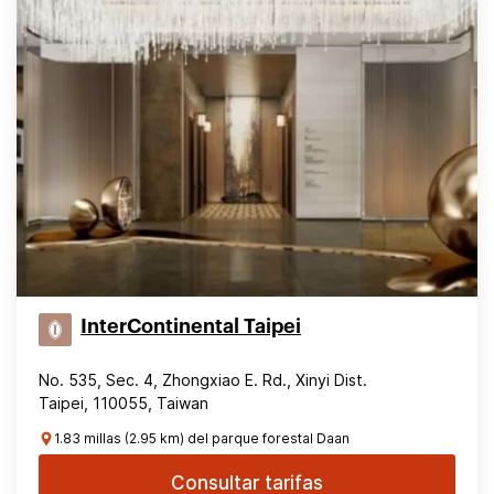
InterContinental Taipei
No. 535, Sec. 4, Zhongxiao E. Rd., Xinyi Dist.
Taipei, 110055, Taiwan
1.83 millas (2.95 km) del parque forestal Daan
Consultar tarifas