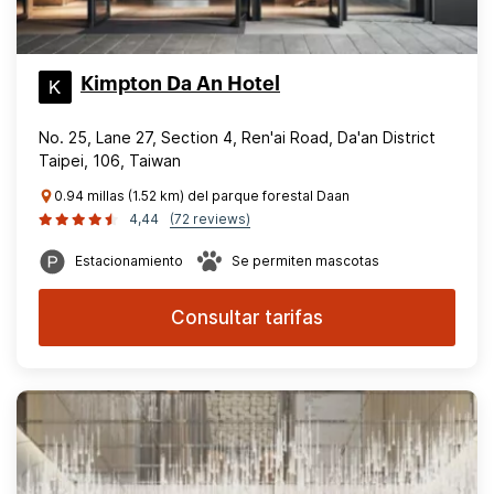
Kimpton Da An Hotel
No. 25, Lane 27, Section 4, Ren'ai Road, Da'an District
Taipei, 106, Taiwan
0.94 millas (1.52 km) del parque forestal Daan
4,44
(72 reviews)
Estacionamiento
Se permiten mascotas
Consultar tarifas