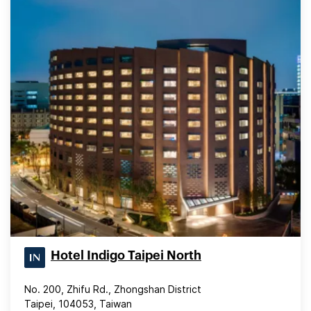
Hotel Indigo Taipei North
No. 200, Zhifu Rd., Zhongshan District
Taipei, 104053, Taiwan