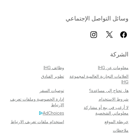
وسائل التواصل الإجتماعي
الشركة
معلومات عن IHG
وظائف IHG
العلامات التجارية العالمية لمجموعة
تطوير الفنادق
IHG
هل تحتاج إلى مساعدة؟
توصيات السفر
شروط الاستخدام
إدارة الخصوصية وملفات تعريف
الارتباط
لا أرغب في بيع أو مشاركة
معلوماتي الشخصية
AdChoices
خريطة الموقع
استخدام ملفات تعريف الارتباط
ملاحظات