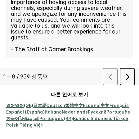
다른 언어로 보기
영어
영어(GB)
日本語
Deutsch
繁體中文
Español
中文
Français
Español (España)
Italiano
Nederlands
Русский
Português
한국어
ไทย
العربية
Português (BR)
Bahasa Indonesia
Türkçe
Polski
Tiếng Việt