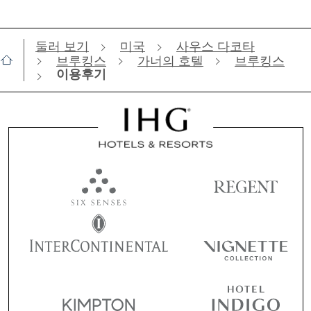
둘러 보기
미국
사우스 다코타
브루킹스
가너의 호텔
브루킹스
이용후기