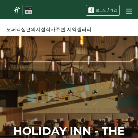
로그인 / 가입
오퍼
객실
편의시설
식사
주변 지역
갤러리
HOLIDAY INN - THE