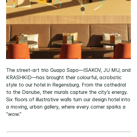
The street-art trio Guapo Sapo—ISAKOV, JU MU, and
KRASHKID—has brought their colourful, acrobatic
style to our hotel in Regensburg. From the cathedral
to the Danube, their murals capture the city’s energy.
Six floors of illustrative walls turn our design hotel into
a moving, urban gallery, where every corner sparks a
“wow.”