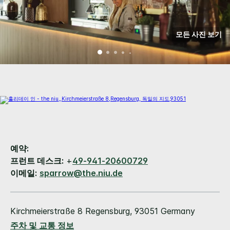
모든 사진 보기
예약:
프런트 데스크:
+
49-941-20600729
이메일:
sparrow@the.niu.de
Kirchmeierstraße 8
Regensburg
,
93051
Germany
주차 및 교통 정보