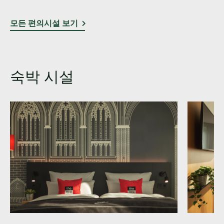
모든 편의시설 보기
숙박 시설