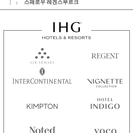
스패로우 레겐스부르크