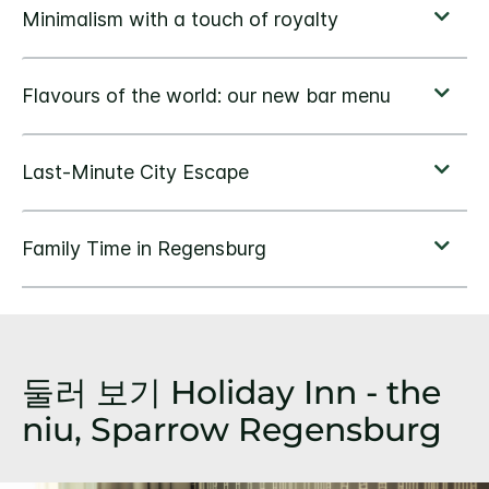
둘러 보기
Holiday Inn - the
niu,
Sparrow Regensburg