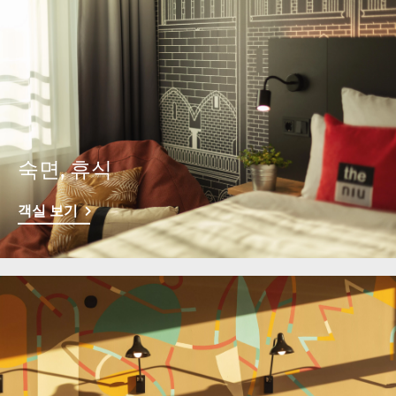
숙면, 휴식
객실 보기