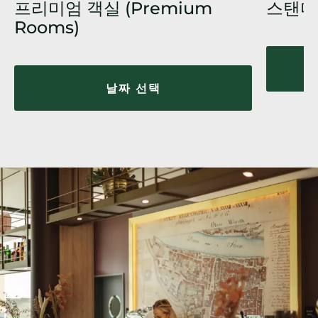
프리미엄 객실 (Premium
스탠다
Rooms)
날짜 선택