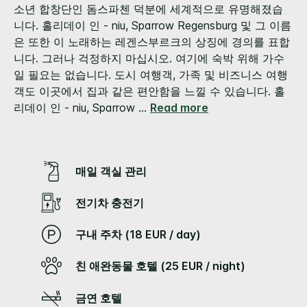
같
소년 합창단인 돔스파첸 덕분에 세계적으로 유명해졌습
은
니다. 홀리데이 인 - niu, Sparrow Regensburg 및 그 이름
페
이
은 또한 이 노래하는 레겐스부르크의 상징에 경의를 표합
지
니다. 그러나 걱정하지 마십시오. 여기에 숙박 위해 가수
링
크.
일 필요는 없습니다. 도시 여행객, 가족 및 비즈니스 여행
객도 이곳에서 집과 같은 편안함을 느낄 수 있습니다.
홀
리데이 인 - niu, Sparrow
...
Read more
매일 객실 관리
전기차 충전기
구내 주차 (18 EUR / day)
친 애완동물 호텔 (25 EUR / night)
금연 호텔