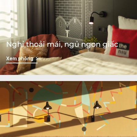
Nghỉ thoải mái, ngủ ngon giấc
Xem phòng