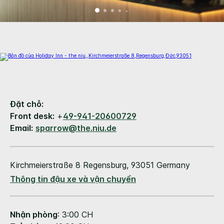
Đặt chỗ:
Front desk:
+
49-941-20600729
Email:
sparrow@the.niu.de
Kirchmeierstraße 8
Regensburg
,
93051
Germany
Thông tin đậu xe và vận chuyển
Nhận phòng
: 3:00 CH