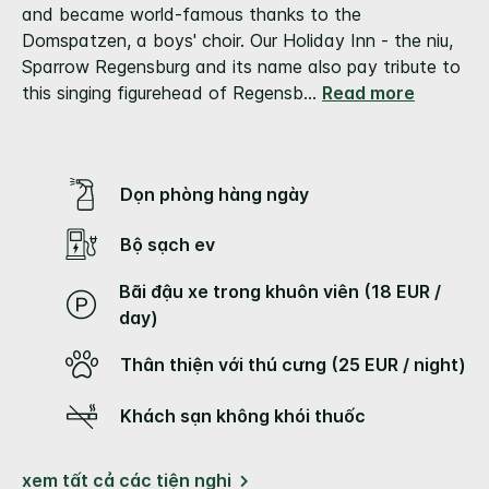
kết
and became world-famous thanks to the
trang
Domspatzen, a boys' choir. Our Holiday Inn - the niu,
tương
tự.
Sparrow Regensburg and its name also pay tribute to
this singing figurehead of Regensb
...
Read more
Dọn phòng hàng ngày
Bộ sạch ev
Bãi đậu xe trong khuôn viên (18 EUR /
day)
Thân thiện với thú cưng (25 EUR / night)
Khách sạn không khói thuốc
xem tất cả các tiện nghi