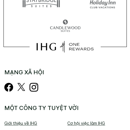
MẠNG XÃ HỘI
MỘT CÔNG TY TUYỆT VỜI
Giới thiệu về IHG
Cơ hội việc làm IHG