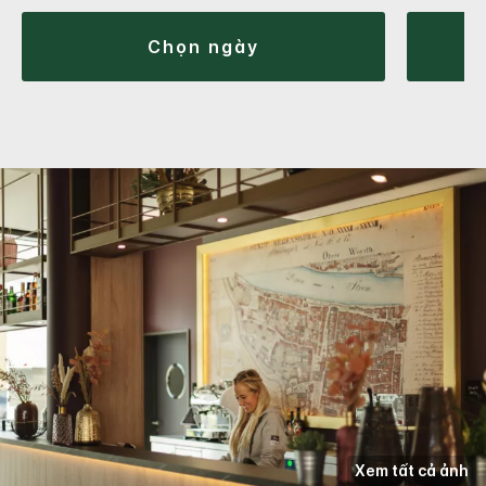
chọn ngày
Xem tất cả ảnh