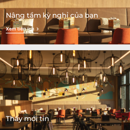
Nâng tầm kỳ nghỉ của bạn
Xem tiện ích
Thấy mới tin