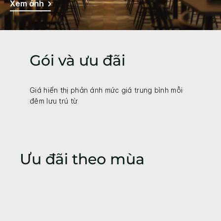
Xem ảnh
Gói và ưu đãi
Giá hiển thị phản ánh mức giá trung bình mỗi
đêm lưu trú từ
Ưu đãi theo mùa