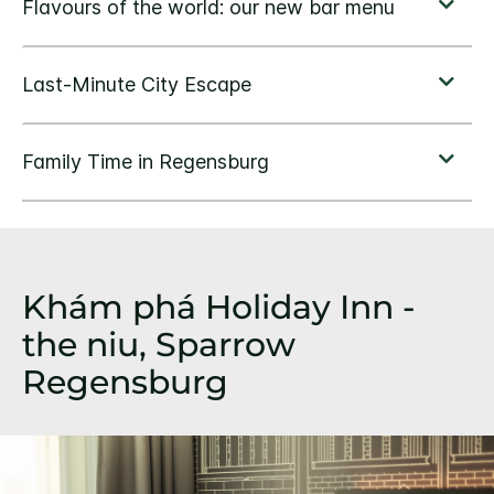
Khám phá
Holiday Inn -
the niu,
Sparrow
Regensburg