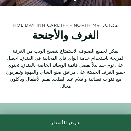
HOLIDAY INN
CARDIFF - NORTH M4, JCT.32
الغرف والأجنحة
يمكن لجميع الضيوف الاستمتاع بتصفح الويب من الغرفة
المريحة باستخدام خدمة الواي فاي المجانية في الفندق. احصل
على نوم جيد ليلاً بفضل قائمة الوسائد الخاصة بالفندق. تحتوي
جميع الغرف الحديثة على مرافق صنع الشاي والقهوة وتلفزيون
مع قنوات فضائية وأفلام عند الطلب. يقيم الأطفال ويأكلون
مجانًا.
مشمول بكل إقامة
عرض الأسعار