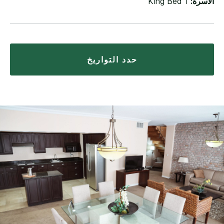
الأسرة:
1 King Bed
حدد التواريخ