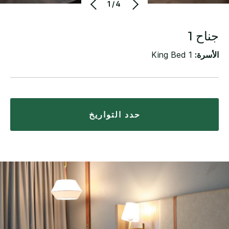
1/4
جناح 1
الأسرة:
1 King Bed
حدد التواريخ