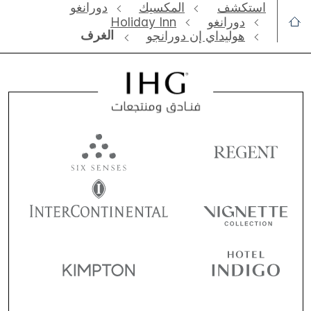
استكشف
المكسيك
دورانغو
دورانغو
Holiday Inn
الغرف
هوليداي إن دورانجو