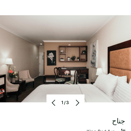
1/3
جناح