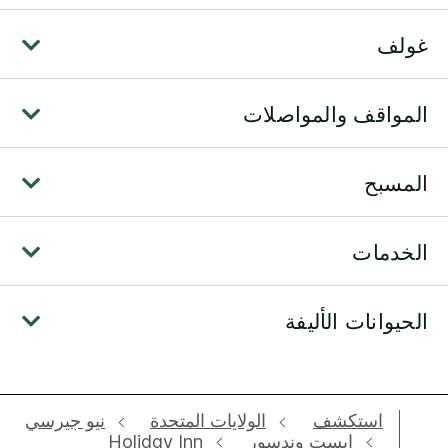
غولف
المواقف والمواصلات
المسبح
الخدمات
الحيوانات الأليفة
استكشف
الولايات المتحدة
نيو جيرسي
إيست وندسور
Holiday Inn