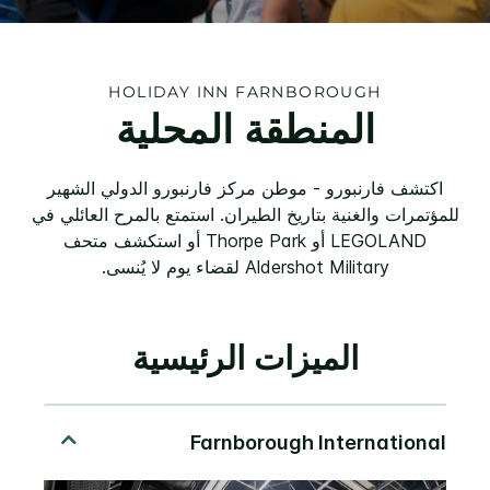
HOLIDAY INN
FARNBOROUGH
المنطقة المحلية
اكتشف فارنبورو - موطن مركز فارنبورو الدولي الشهير
للمؤتمرات والغنية بتاريخ الطيران. استمتع بالمرح العائلي في
LEGOLAND أو Thorpe Park أو استكشف متحف
Aldershot Military لقضاء يوم لا يُنسى.
الميزات الرئيسية