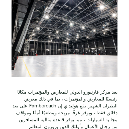
يعد مركز فارنبورو الدولي للمعارض والمؤتمرات مكانًا
رئيسيًا للمعارض والمؤتمرات ، بما في ذلك معرض
الطيران الشهير. يقع هوليداي إن Farnborough على بعد
دقائق فقط ، ويوفر غرفًا مريحة ومطعمًا أنيقًا ومواقف
مجانية للسيارات ، مما يوفر قاعدة مثالية للمسافرين
من رجال الأعمال وأولئك الذين يزورون المعالم