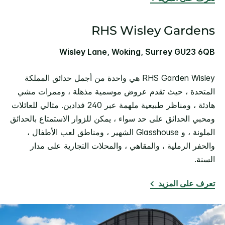
RHS Wisley Gardens
Wisley Lane, Woking, Surrey GU23 6QB
RHS Garden Wisley هي واحدة من أجمل حدائق المملكة
المتحدة ، حيث تقدم عروض موسمية مذهلة ، وممرات مشي
هادئة ، ومناظر طبيعية ملهمة عبر 240 فدادين. مثالي للعائلات
ومحبي الحدائق على حد سواء ، يمكن للزوار الاستمتاع بالحدائق
الملونة ، و Glasshouse الشهير ، ومناطق لعب الأطفال ،
والحفر الرملية ، والمقاهي ، والمحلات التجارية على مدار
السنة.
تعرف على المزيد