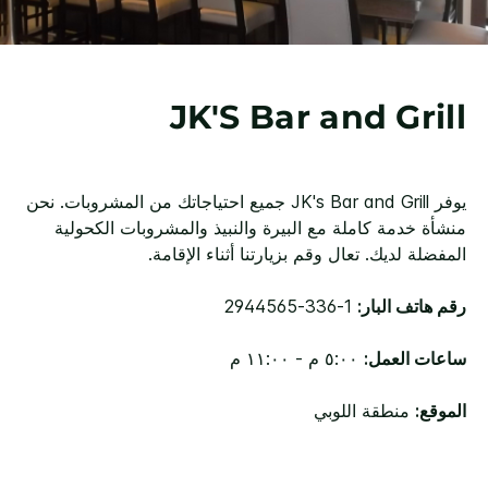
JK'S Bar and Grill
يوفر JK's Bar and Grill جميع احتياجاتك من المشروبات. نحن
منشأة خدمة كاملة مع البيرة والنبيذ والمشروبات الكحولية
المفضلة لديك. تعال وقم بزيارتنا أثناء الإقامة.
رقم هاتف البار:
1-336-2944565
ساعات العمل:
٥:٠٠ م - ١١:٠٠ م
الموقع:
منطقة اللوبي