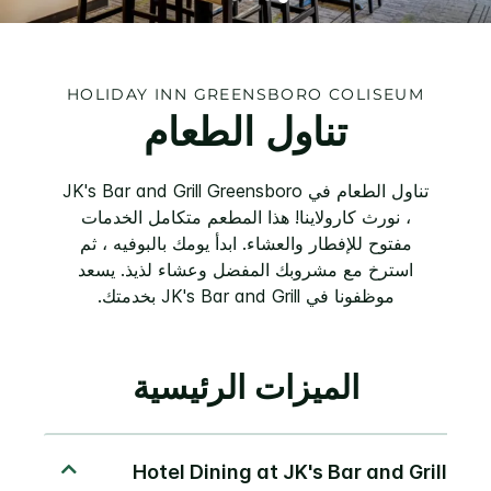
HOLIDAY INN
GREENSBORO COLISEUM
تناول الطعام
تناول الطعام في JK's Bar and Grill Greensboro
، نورث كارولاينا! هذا المطعم متكامل الخدمات
مفتوح للإفطار والعشاء. ابدأ يومك بالبوفيه ، ثم
استرخ مع مشروبك المفضل وعشاء لذيذ. يسعد
موظفونا في JK's Bar and Grill بخدمتك.
الميزات الرئيسية