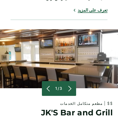
تعرف على المزيد
1/3
$$
|
مطعم متكامل الخدمات
JK'S Bar and Grill