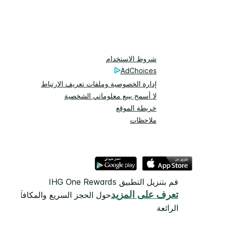
شروط الاستخدام
AdChoices
إدارة الخصوصية وملفات تعريف الارتباط
لا أسمح ببيع معلوماتي الشخصية
خريطة الموقع
ملاحظات
قم بتنزيل التطبيق IHG One Rewards
تعرف على المزيد
حول الحجز السريع والمكافآت
الرائعة