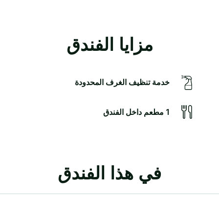
مزايا الفندق
‫‫خدمة تنظيف الغرف‬‬ المحدودة
1 مطعم داخل الفندق
في هذا الفندق