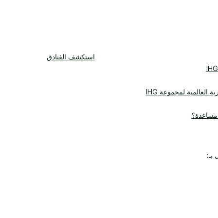
استكشف الفنادق
ية العالمية لمجموعة IHG
 مساعدة؟
بـ: