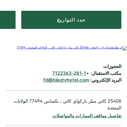
حدد التواريخ
الحجوزات
مكتب الاستقبال:
+
1-281-7122363
البريد الإلكتروني:
fd@hikatyhotel.com
25406 كاتي ميلز باركواي كاتي ، تكساس 77494 الولايات
المتحدة
تفاصيل مواقف السيارات والمواصلات