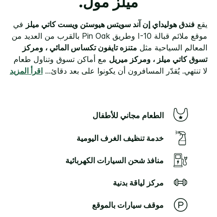
ميلز مول.
يقع
فندق هوليداي إن آند سويتس هيوستن ويست كاتي ميلز
في
موقع ملائم قبالة I-10 وطريق Pin Oak بالقرب من العديد من
المعالم السياحية مثل
متنزه تايفون تكساس المائي ، ومركز
تسوق كاتي ميلز ، ومركز ميريل
مع أماكن تسوق وتناول طعام
لا تنتهي. يُقدّر المسافرون أن يكونوا على بعد دقائ
...
اقرأ المزيد
الطعام مجاني للأطفال
خدمة تنظيف الغرف اليومية
منافذ شحن السيارات الكهربائية
مركز لياقة بدنية
موقف سيارات بالموقع