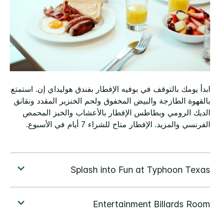
ابدأ يومك بالتوقف في بوفيه الإفطار بفندق هوليداي إن. استمتع
بالقهوة الطازجة والبيض المخفوق ولحم الخنزير المقدد ونقانق
الديك الرومي وبطاطس الإفطار بالأعشاب والخبز المحمص
الفرنسي والمزيد. الإفطار متاح للشراء 7 أيام في الأسبوع.