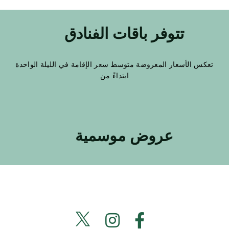
تتوفر باقات الفنادق
تعكس الأسعار المعروضة متوسط سعر الإقامة في الليلة الواحدة
ابتداءً من
عروض موسمية