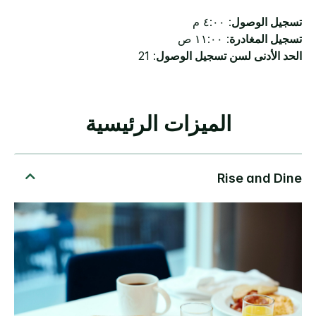
تسجيل الوصول
: ٤:٠٠ م
تسجيل المغادرة
: ١١:٠٠ ص
الحد الأدنى لسن تسجيل الوصول
: 21
الميزات الرئيسية