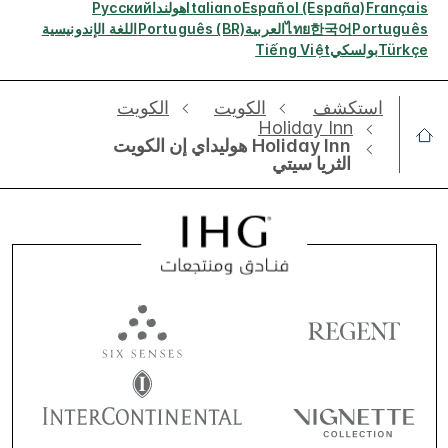
Français
Español (España)
Italiano
هولندا
Русский
Português
한국어
ไทย
العربية
Português (BR)
اللغة الإندونيسية
Türkçe
بولسكي
Tiếng Việt
استكشف
الكويت
الكويت
Holiday Inn
Holiday Inn هوليداي إن الكويت
الثريا سيتي