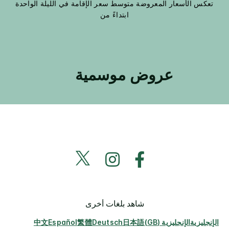
تعكس الأسعار المعروضة متوسط سعر الإقامة في الليلة الواحدة
ابتداءً من
عروض موسمية
شاهد بلغات أخرى
الإنجليزية
الإنجليزية (GB)
日本語
Deutsch
繁體
Español
中文