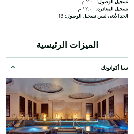
تسجيل الوصول
: ٢:٠٠ م
تسجيل المغادرة
: ١٢:٠٠ م
الحد الأدنى لسن تسجيل الوصول
: 18
الميزات الرئيسية