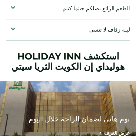
استكشف
HOLIDAY INN
هوليداي إن الكويت الثريا سيتي
نوم هانئ لضمان الراحة خلال اليوم
عرض الغرف