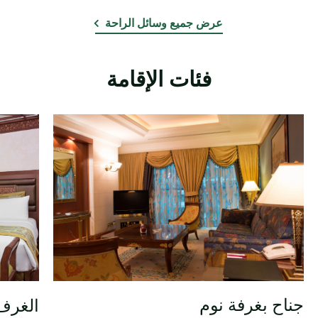
عرض جميع وسائل الراحة
فئات الإقامة
جناح بغرفة نوم
الغرف