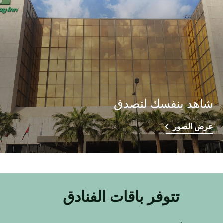
شاهد بنفسك لتصدق
عرض الصور
تتوفر باقات الفنادق