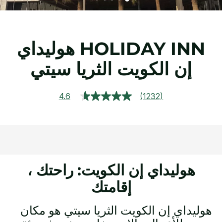
HOLIDAY INN
هوليداي
إن الكويت الثريا سيتي
4.6
(1232)
قراءة
1232
مراجعة.
رابط
نفس
الصفحة.
هوليداي إن الكويت: راحتك ،
إقامتك
هوليداي إن الكويت الثريا سيتي هو مكان