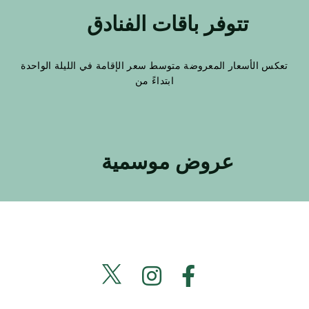
تتوفر باقات الفنادق
تعكس الأسعار المعروضة متوسط سعر الإقامة في الليلة الواحدة
ابتداءً من
عروض موسمية