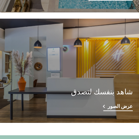
شاهد بنفسك لتصدق
عرض الصور