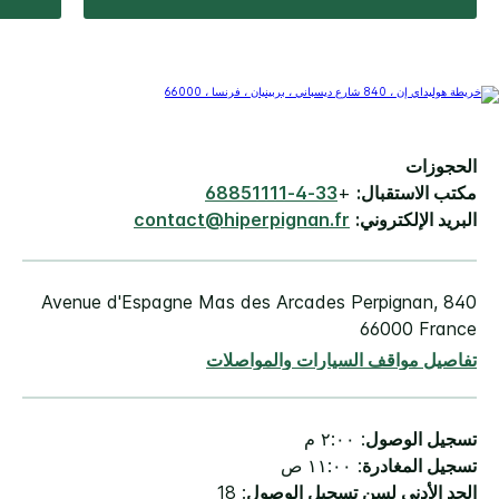
الحجوزات
مكتب الاستقبال:
+
33-4-68851111
البريد الإلكتروني:
contact@hiperpignan.fr
840 Avenue d'Espagne Mas des Arcades Perpignan,
66000 France
تفاصيل مواقف السيارات والمواصلات
تسجيل الوصول
: ٢:٠٠ م
تسجيل المغادرة
: ١١:٠٠ ص
الحد الأدنى لسن تسجيل الوصول
: 18