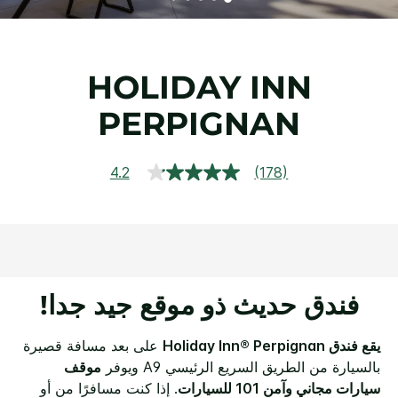
HOLIDAY INN
PERPIGNAN
4.2
(178)
قراءة
178
مراجعة.
رابط
نفس
الصفحة.
فندق حديث ذو موقع جيد جدا!
يقع فندق Holiday Inn® Perpignan
على بعد مسافة قصيرة
بالسيارة من الطريق السريع الرئيسي A9 ويوفر
موقف
سيارات مجاني وآمن 101 للسيارات
.
إذا كنت مسافرًا من أو