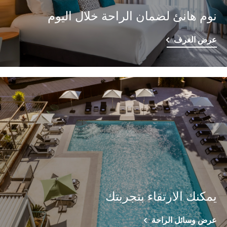
نوم هانئ لضمان الراحة خلال اليوم
عرض الغرف
يمكنك الارتقاء بتجربتك
عرض وسائل الراحة