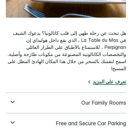
هل تبحث عن رحلة طهي إلى قلب كاتالونيا؟ يدعوك الشيف
في La Table du Mas ، الذي يقع داخل هوليداي إن
Perpignan ، للاستمتاع بالأطباق على الطراز العائلي
والتخصصات الكاتالونية المصنوعة من مكونات طازجة وأصلية.
اسمح لنفسك بالسحر من خلال هذا المكان الهادئ المطل على
المسبح!
تعرف على المزيد