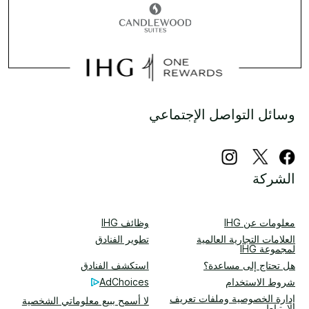
وسائل التواصل الإجتماعي
الشركة
معلومات عن IHG
وظائف IHG
العلامات التجارية العالمية
تطوير الفنادق
لمجموعة IHG
هل تحتاج إلى مساعدة؟
استكشف الفنادق
شروط الاستخدام
AdChoices
إدارة الخصوصية وملفات تعريف
لا أسمح ببيع معلوماتي الشخصية
الارتباط