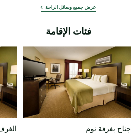
عرض جميع وسائل الراحة
فئات الإقامة
جناح بغرفة نوم
الغرف 