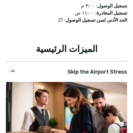
تسجيل الوصول
: ٣:٠٠ م
تسجيل المغادرة
: ١١:٠٠ ص
الحد الأدنى لسن تسجيل الوصول
: 21
الميزات الرئيسية