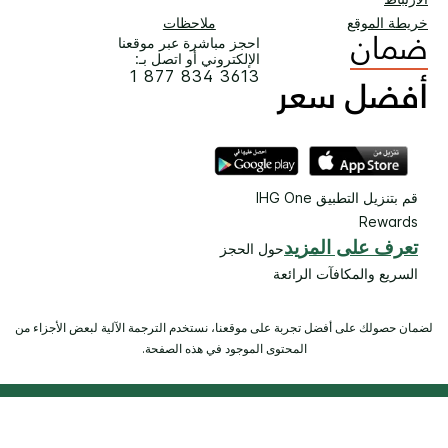
خريطة الموقع
ملاحظات
احجز مباشرة عبر موقعنا
الإلكتروني أو اتصل بـ:
1 877 834 3613
قم بتنزيل التطبيق IHG One
Rewards
تعرف على المزيد
حول الحجز
السريع والمكافآت الرائعة
لضمان حصولك على أفضل تجربة على موقعنا، نستخدم الترجمة الآلية لبعض الأجزاء من
المحتوى الموجود في هذه الصفحة.
© 2026 IHG. ‫جميع الحقوق محفوظة.‬ معظم الفنادق مملوكة ويتم
تشغيلها بصورة مستقلة.
Selec