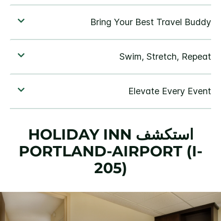
استكشف
HOLIDAY INN
PORTLAND-AIRPORT (I-
205)