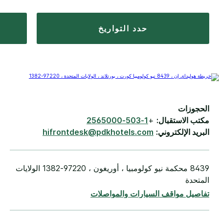
حدد التواريخ
الحجوزات
مكتب الاستقبال:
+
1-503-2565000
البريد الإلكتروني:
hifrontdesk@pdkhotels.com
8439 محكمة نيو كولومبيا ، أوريغون ، 97220-1382 الولايات
المتحدة
تفاصيل مواقف السيارات والمواصلات