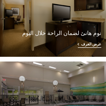
نوم هانئ لضمان الراحة خلال اليوم
عرض الغرف