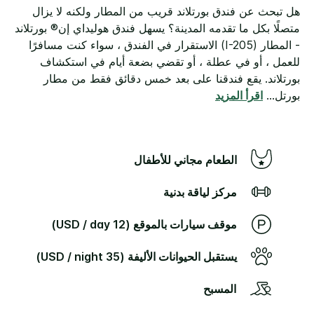
هل تبحث عن فندق بورتلاند قريب من المطار ولكنه لا يزال
متصلًا بكل ما تقدمه المدينة؟ يسهل فندق هوليداي إن® بورتلاند
- المطار (I-205) الاستقرار في الفندق ، سواء كنت مسافرًا
للعمل ، أو في عطلة ، أو تقضي بضعة أيام في استكشاف
بورتلاند.
يقع فندقنا على بعد خمس دقائق فقط من مطار
بورتل
...
اقرأ المزيد
الطعام مجاني للأطفال
مركز لياقة بدنية
موقف سيارات بالموقع (12 USD / day)
يستقبل الحيوانات الأليفة (35 USD / night)
المسبح