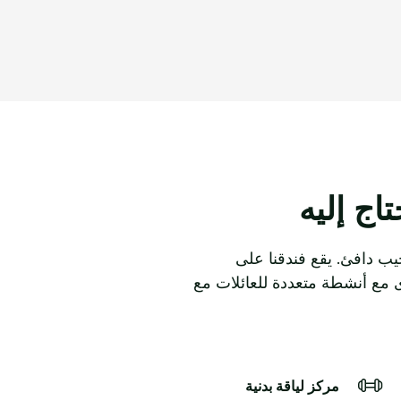
اج إليه
يب دافئ. يقع فندقنا على
ى مع أنشطة متعددة للعائلات مع
مركز لياقة بدنية