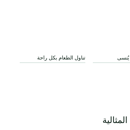
يُنسى
تناول الطعام بكل راحة
المثالية