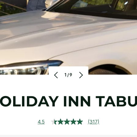
1/9
OLIDAY INN
TAB
4.5
(317)
قراءة
317
مراجعة.