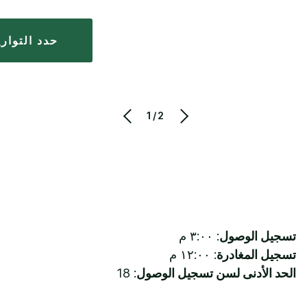
حدد التوار
1/2
تسجيل الوصول
: ٣:٠٠ م
تسجيل المغادرة
: ١٢:٠٠ م
الحد الأدنى لسن تسجيل الوصول
: 18