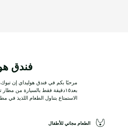
فندق هول
مرحبًا بكم في فندق هوليداي إن تبوك،
بعد١٥دقيقة فقط بالسيارة من مطا
الاستمتاع بتناول الطعام اللذيذ في مطع
الطعام مجاني للأطفال