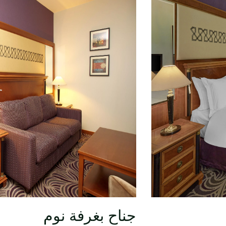
جناح بغرفة نوم