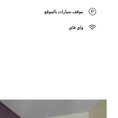
موقف سيارات بالموقع
واي فاي