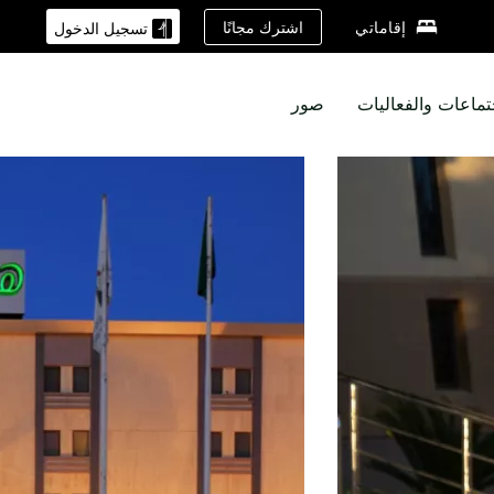
اشترك مجانًا
إقاماتي
تسجيل الدخول
تماعات والفعاليات
صور