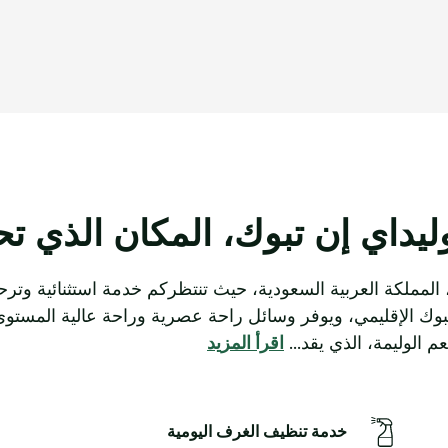
رابط
نفس
الصفحة.
يداي إن تبوك، المكان الذي تحت
 المملكة العربية السعودية، حيث تنتظركم خدمة استثنائية وترح
ر تبوك الإقليمي، ويوفر وسائل راحة عصرية وراحة عالية المستو
م الوليمة، الذي يقد
...
اقرأ المزيد
خدمة تنظيف الغرف اليومية