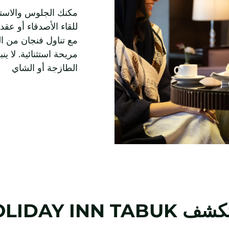
مكنك الجلوس والاستر
للقاء الأصدقاء أو عقد
مع تناول فنجان من ال
مريحة استثنائية. لا ي
الطازجة أو الشاي
تكشف
TABUK
LIDAY INN