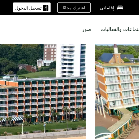
اشترك مجانًا
إقاماتي
تسجيل الدخول
تماعات والفعاليات
صور