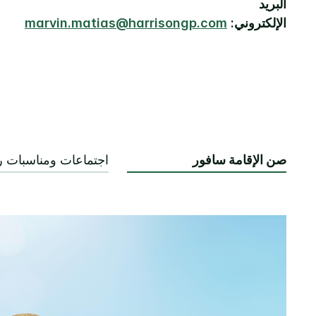
البريد
الإلكتروني:
marvin.matias@harrisongp.com
صن الإقامة سافور
اجتماعات ومناسبات ر