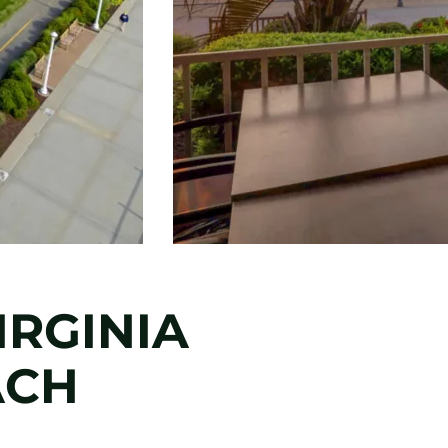
IRGINIA
ACH