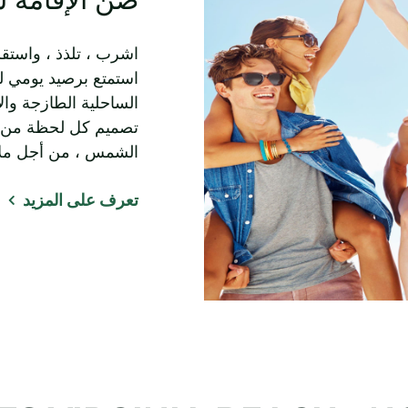
اشرب ، تلذذ ، واستق
الساحلية الطازجة وال
تصميم كل لحظة من 
الشمس ، من أجل ملا
تعرف على المزيد