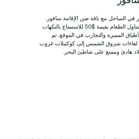
ر في الساحل مع باقة صن الإقامة سافور.
استمتع برصيد يومي لتناول الطعام بقيمة $50 للاستمتاع بالنكهات
أطباق المميزة والتجارب في الموقع. تم
لقاءات شروق الشمس إلى كوكتيلات غروب
ذ هادئ وممتع على شاطئ البحر.