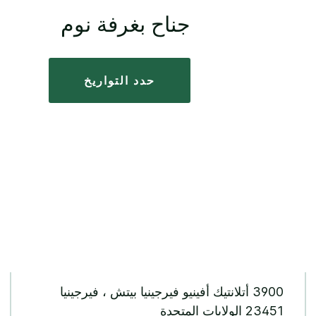
جناح بغرفة نوم
حدد التواريخ
3900 أتلانتيك أفينيو فيرجينيا بيتش ، فيرجينيا
23451 الولايات المتحدة