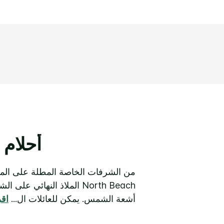
أحلام 
North Beach الملاذ النها
أشعة الشمس.
يمكن للعائلات ال
...
اقر