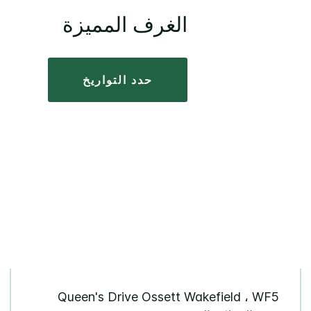
الغرف المميزة
حدد التواريخ
Queen's Drive Ossett Wakefield ، WF5