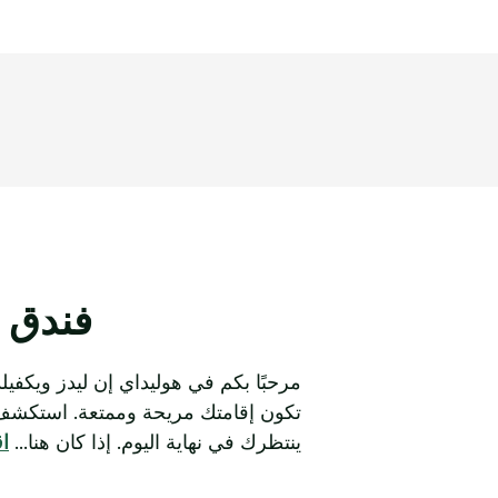
فندق ل
مرحبًا بكم في هوليداي إن ليدز ويكفيل
تكون إقامتك مريحة وممتعة. استكشف مدي
ينتظرك في نهاية اليوم. إذا كان هنا
...
اق