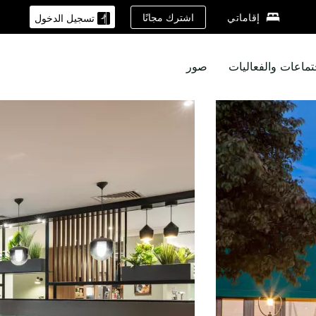
اشترك مجانًا
إقاماتي
تسجيل الدخول
تماعات والفعاليات
صور