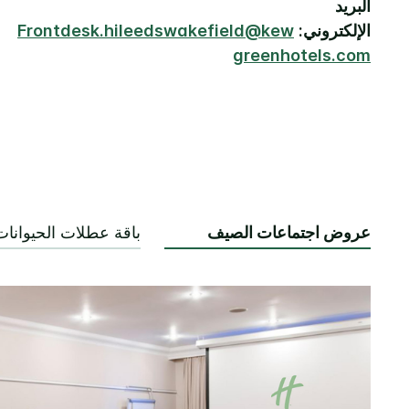
البريد
الإلكتروني:
Frontdesk.hileedswakefield@kew
greenhotels.com
عروض اجتماعات الصيف
باقة عطلات الحيوانات 