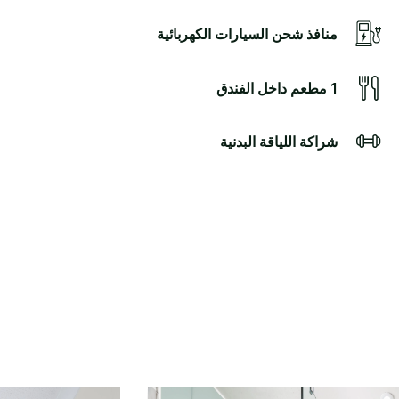
منافذ شحن السيارات الكهربائية
1 مطعم داخل الفندق
شراكة اللياقة البدنية