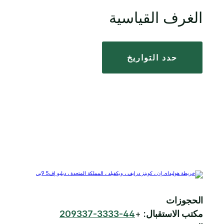
الغرف القياسية
حدد التواريخ
الحجوزات
مكتب الاستقبال:
+
44-3333-209337