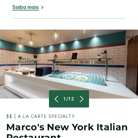
Saiba mais
1/12
$$
|
A LA CARTE SPECIALTY
Marco's New York Italian
Restaurant