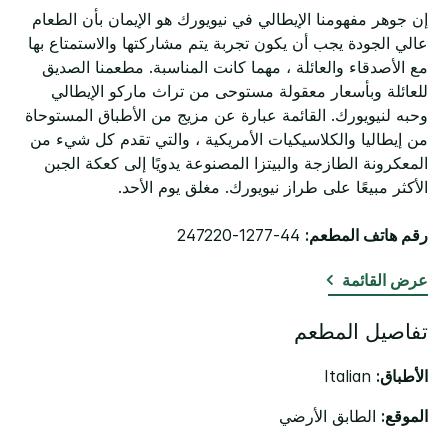
إن جوهر مفهومنا الإيطالي في نيويورك هو الإيمان بأن الطعام
عالي الجودة يجب أن يكون تجربة يتم مشاركتها والاستمتاع بها
مع الأصدقاء والعائلة ، مهما كانت المناسبة. مطعمنا الصديق
للعائلة وبأسعار معقولة مستوحى من تراث ماركو الإيطالي
وحبه لنيويورك. القائمة عبارة عن مزيج من الأطباق المستوحاة
من إيطاليا والكلاسيكيات الأمريكية ، والتي تقدم كل شيء من
المعكرونة الطازجة والبيتزا المصنوعة يدويًا إلى كعكة الجبن
الأكثر مبيعًا على طراز نيويورك. مغلق يوم الأحد.
رقم هاتف المطعم:
44-1277-247220
عرض القائمة
تفاصيل المطعم
الأطباق:
Italian
الموقع:
الطابق الأرضي