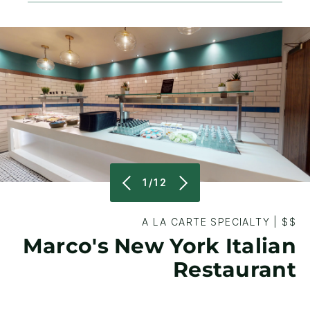
1/12
A LA CARTE SPECIALTY
|
$$
Marco's New York Italian
Restaurant