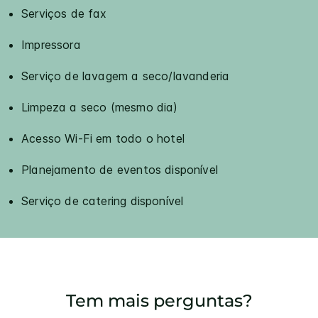
Serviços de fax
Impressora
Serviço de lavagem a seco/lavanderia
Limpeza a seco (mesmo dia)
Acesso Wi-Fi em todo o hotel
Planejamento de eventos disponível
Serviço de catering disponível
Tem mais perguntas?