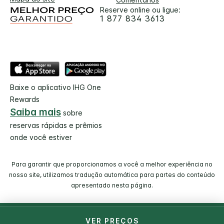
Reserve online ou ligue:
1 877 834 3613
Baixe o aplicativo IHG One
Rewards
Saiba mais
sobre
reservas rápidas e prêmios
onde você estiver
Para garantir que proporcionamos a você a melhor experiência no
nosso site, utilizamos tradução automática para partes do conteúdo
apresentado nesta página.
© 2026 IHG. Todos os direitos reservados. A maioria dos
VER PREÇOS
hotéis são de uma empresa independente e/ou operados de