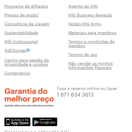
Programa de afiliados
Agente do IHG
Precisa de ajuda?
IHG Business Rewards
Consultoria de viagem
Hotéis IHG Army
Sustentabilidade
Materiais para membros
IHG Institucional
Termos e condições do
membro
AdChoices
Termos de uso
Centro para gestão da
Não vender as minhas
privacidade e cookies
Informações Pessoais
Comentários
Faça a reserva online ou ligue:
1 877 834 3613
Descarregue a aplicação IHG