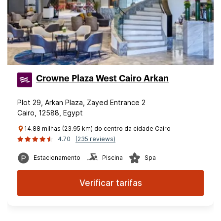
Crowne Plaza West Cairo Arkan
Plot 29, Arkan Plaza, Zayed Entrance 2
Cairo, 12588, Egypt
14.88 milhas (23.95 km) do centro da cidade Cairo
4.70
(235 reviews)
Estacionamento
Piscina
Spa
Verificar tarifas