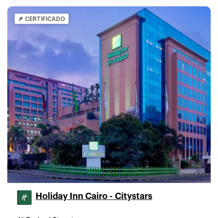
CERTIFICADO
Holiday Inn Cairo - Citystars