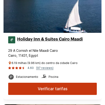
Holiday Inn & Suites Cairo Maadi
29 A Cornish el Nile Maadi Cairo
Cairo, 11431, Egypt
6.19 milhas (9.96 km) do centro da cidade Cairo
4.60
(97 reviews)
Estacionamento
Piscina
Verificar tarifas