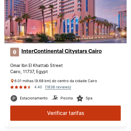
InterContinental Citystars Cairo
Omar Ibn El Khattab Street
Cairo, 11737, Egypt
6.01 milhas (9.68 km) do centro da cidade Cairo
4.40
(1838 reviews)
Estacionamento
Piscina
Spa
Verificar tarifas