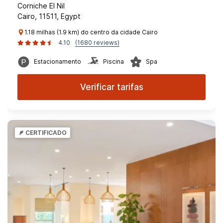
Corniche El Nil
Cairo, 11511, Egypt
1.18 milhas (1.9 km) do centro da cidade Cairo
4.10
(1680 reviews)
Estacionamento
Piscina
Spa
Verificar tarifas
CERTIFICADO