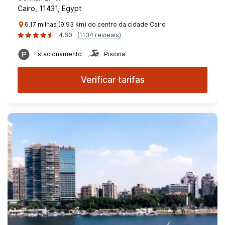
Cairo, 11431, Egypt
6.17 milhas (9.93 km) do centro da cidade Cairo
4.60
(1134 reviews)
Estacionamento
Piscina
Verificar tarifas