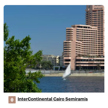
InterContinental Cairo Semiramis