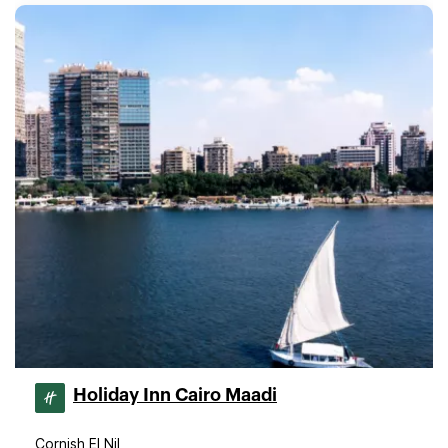
Holiday Inn Cairo Maadi
Cornish El Nil