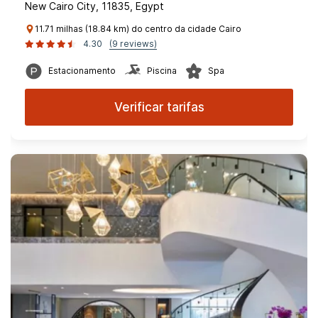
New Cairo City, 11835, Egypt
11.71 milhas (18.84 km) do centro da cidade Cairo
4.30
(9 reviews)
Estacionamento
Piscina
Spa
Verificar tarifas