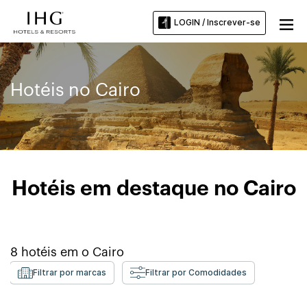
LOGIN / Inscrever-se
Hotéis no Cairo
Hotéis em destaque no Cairo
8
hotéis em o
Cairo
Filtrar por marcas
Filtrar por Comodidades