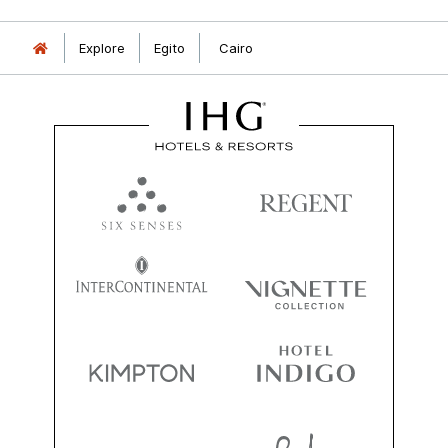
Explore
Egito
Cairo