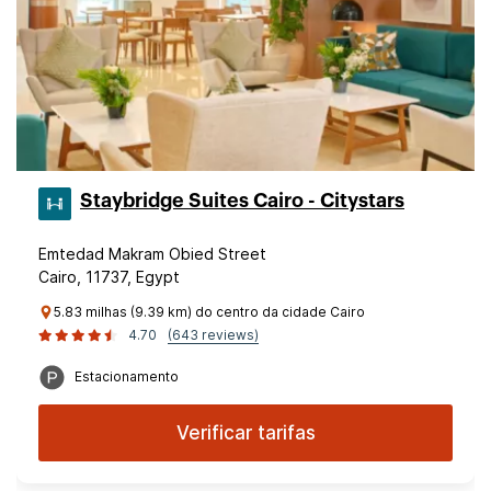
Staybridge Suites Cairo - Citystars
Emtedad Makram Obied Street
Cairo, 11737, Egypt
5.83 milhas (9.39 km) do centro da cidade Cairo
4.70
(643 reviews)
Estacionamento
Verificar tarifas