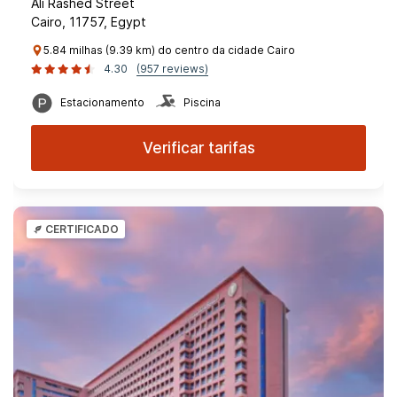
Ali Rashed Street
Cairo, 11757, Egypt
5.84 milhas (9.39 km) do centro da cidade Cairo
4.30
(957 reviews)
Estacionamento
Piscina
Verificar tarifas
CERTIFICADO