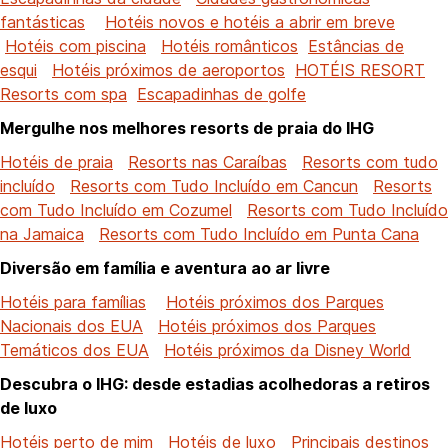
fantásticas
Hotéis novos e hotéis a abrir em breve
Hotéis com piscina
Hotéis românticos
Estâncias de
esqui
Hotéis próximos de aeroportos
HOTÉIS RESORT
Resorts com spa
Escapadinhas de golfe
Mergulhe nos melhores resorts de praia do IHG
Hotéis de praia
Resorts nas Caraíbas
Resorts com tudo
incluído
Resorts com Tudo Incluído em Cancun
Resorts
com Tudo Incluído em Cozumel
Resorts com Tudo Incluído
na Jamaica
Resorts com Tudo Incluído em Punta Cana
Diversão em família e aventura ao ar livre
Hotéis para famílias
Hotéis próximos dos Parques
Nacionais dos EUA
Hotéis próximos dos Parques
Temáticos dos EUA
Hotéis próximos da Disney World
Descubra o IHG: desde estadias acolhedoras a retiros
de luxo
Hotéis perto de mim
Hotéis de luxo
Principais destinos