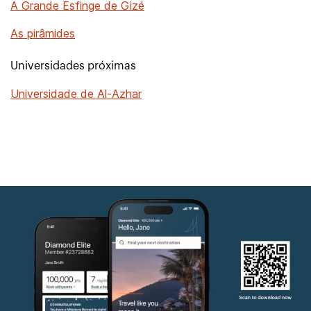
A Grande Esfinge de Gizé
As pirâmides
Universidades próximas
Universidade de Al-Azhar