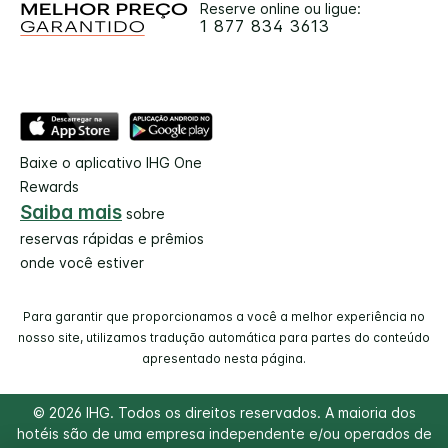
Reserve online ou ligue:
1 877 834 3613
Baixe o aplicativo IHG One
Rewards
Saiba mais
sobre
reservas rápidas e prêmios
onde você estiver
Para garantir que proporcionamos a você a melhor experiência no
nosso site, utilizamos tradução automática para partes do conteúdo
apresentado nesta página.
© 2026 IHG. Todos os direitos reservados. A maioria dos
hotéis são de uma empresa independente e/ou operados de