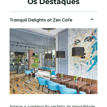
Os Destaques
Aprecie a combinação perfeita de tranquilidade