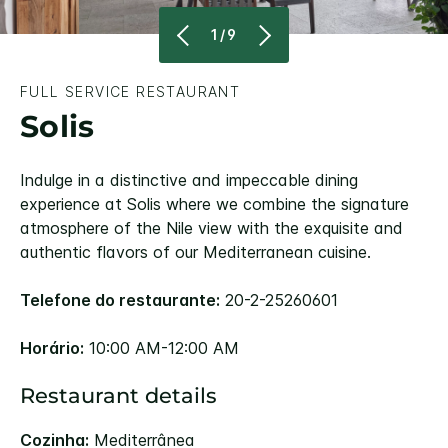
1/9
FULL SERVICE RESTAURANT
Solis
Indulge in a distinctive and impeccable dining
experience at Solis where we combine the signature
atmosphere of the Nile view with the exquisite and
authentic flavors of our Mediterranean cuisine.
Telefone do restaurante:
20-2-25260601
Horário:
10:00 AM-12:00 AM
Restaurant details
Cozinha:
Mediterrânea