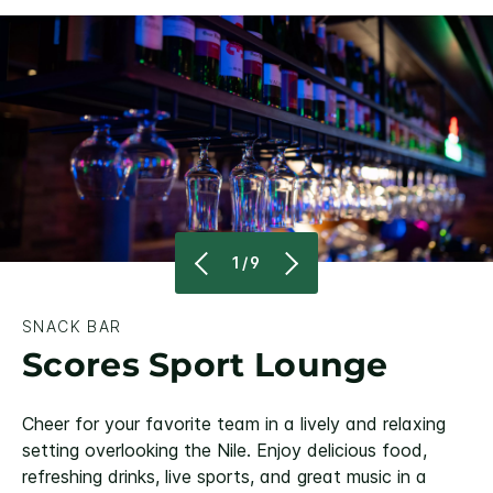
1/9
SNACK BAR
Scores Sport Lounge
Cheer for your favorite team in a lively and relaxing
setting overlooking the Nile. Enjoy delicious food,
refreshing drinks, live sports, and great music in a