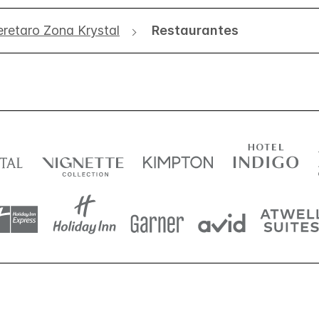
eretaro Zona Krystal
Restaurantes