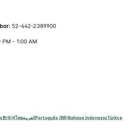
bar:
52-442-2389900
 PM - 1:00 AM
s
한국어
ไทย
العربية
Português (BR)
Bahasa Indonesia
Türkçe