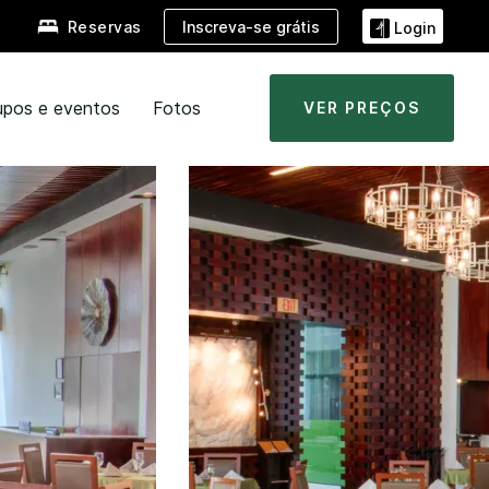
Inscreva-se grátis
Reservas
Login
upos e eventos
Fotos
VER PREÇOS