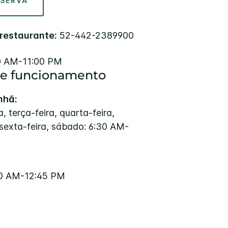
ESERVA
 restaurante:
52-442-2389900
0 AM-11:00 PM
de funcionamento
nhã:
, terça-feira, quarta-feira,
 sexta-feira, sábado: 6:30 AM-
00 AM-12:45 PM