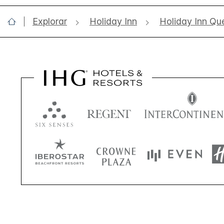
Explorar
Holiday Inn
Holiday Inn Qu