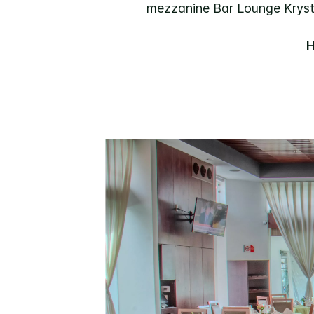
mezzanine Bar Lounge Krystal
H