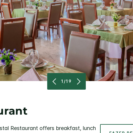
1/19
urant
stal Restaurant offers breakfast, lunch