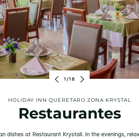
1/18
HOLIDAY INN
QUERETARO ZONA KRYSTAL
Restaurantes
n dishes at Restaurant Krystall. In the evenings, rela