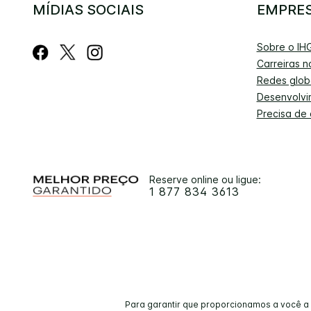
MÍDIAS SOCIAIS
EMPRE
Sobre o IH
Carreiras n
Redes glob
Desenvolvi
Precisa de
Reserve online ou ligue:
1 877 834 3613
Para garantir que proporcionamos a você a 