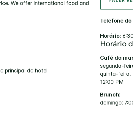
FAZER R
ice. We offer international food and
Telefone do
Horário:
6:3
Horário 
Café da ma
segunda-feira
 principal do hotel
quinta-feira,
12:00 PM
Brunch:
domingo: 7: