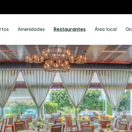
rtos
Amenidades
Restaurantes
Área local
Gr