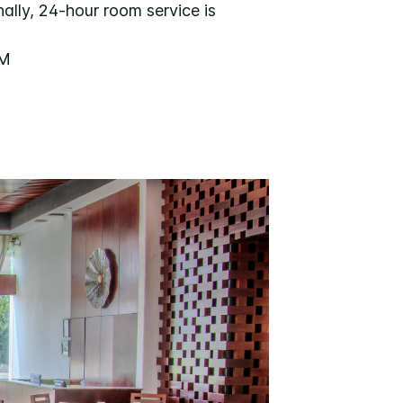
ally, 24-hour room service is
AM