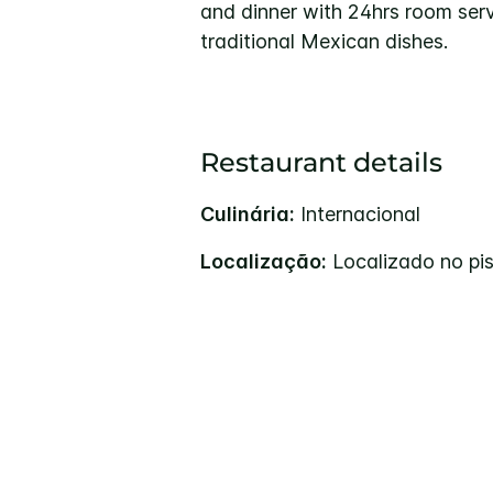
and dinner with 24hrs room serv
traditional Mexican dishes.
Restaurant details
Culinária:
Internacional
Localização:
Localizado no piso