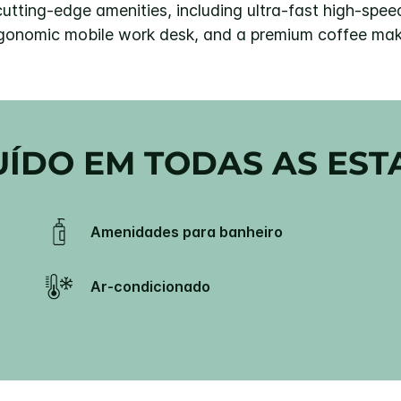
utting-edge amenities, including ultra-fast high-speed 
gonomic mobile work desk, and a premium coffee mak
UÍDO EM TODAS AS EST
Amenidades para banheiro
Ar-condicionado