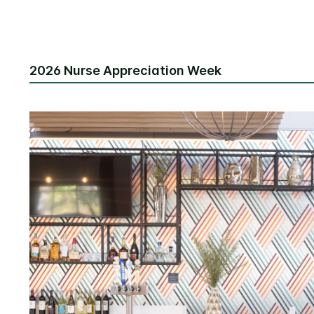
2026 Nurse Appreciation Week