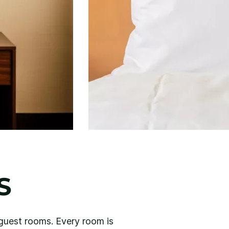
S
 guest rooms. Every room is