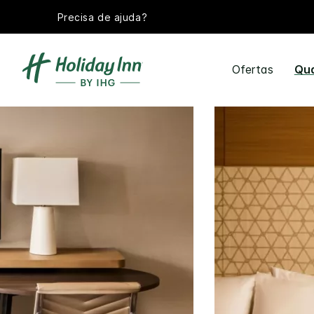
Precisa de ajuda?
Ofertas
Qu