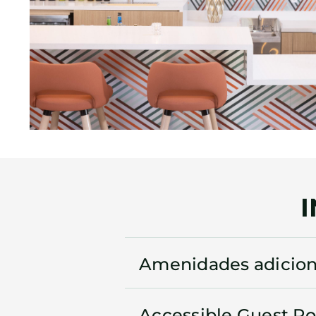
Amenidades adicion
Accessible Guest R