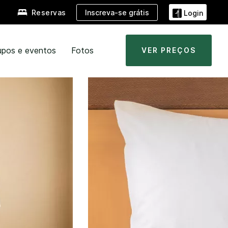
Inscreva-se grátis
Reservas
Login
upos e eventos
Fotos
VER PREÇOS