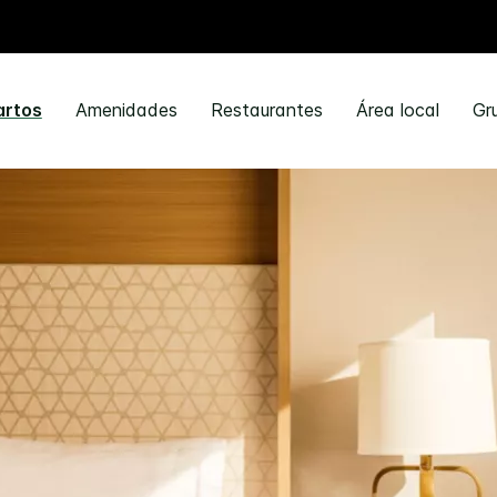
artos
Amenidades
Restaurantes
Área local
Gr