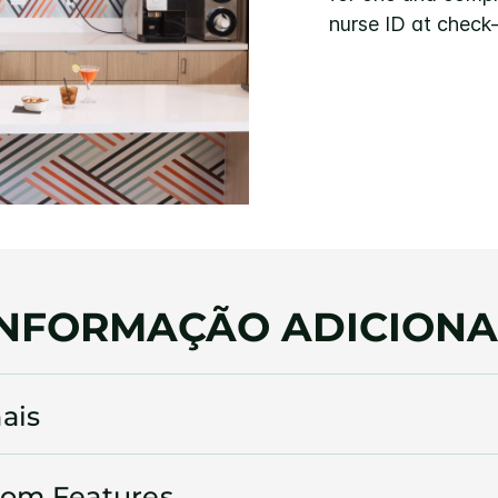
nurse ID at check-
INFORMAÇÃO ADICIONA
ais
oom Features