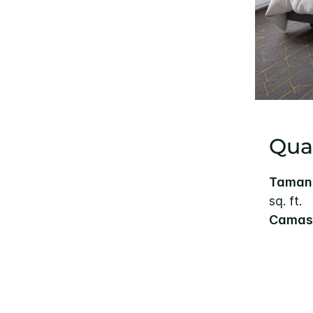
Qua
Tamanh
sq. ft.
Camas