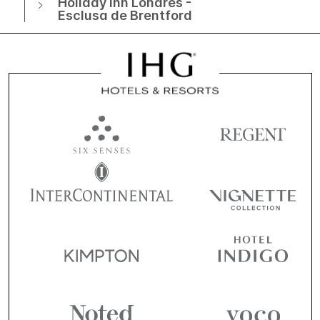
Holiday Inn Londres -
Esclusa de Brentford