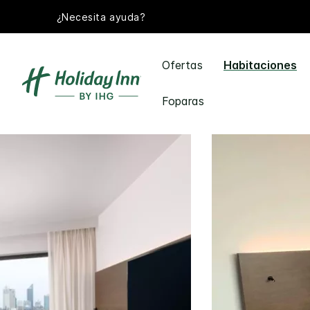
¿Necesita ayuda?
Ofertas
Habitaciones
Foparas