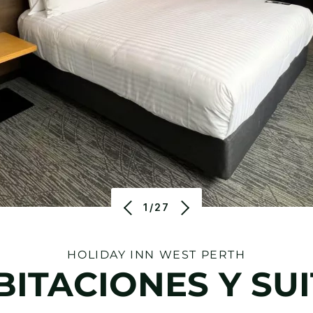
1/27
HOLIDAY INN
WEST PERTH
BITACIONES Y SUI