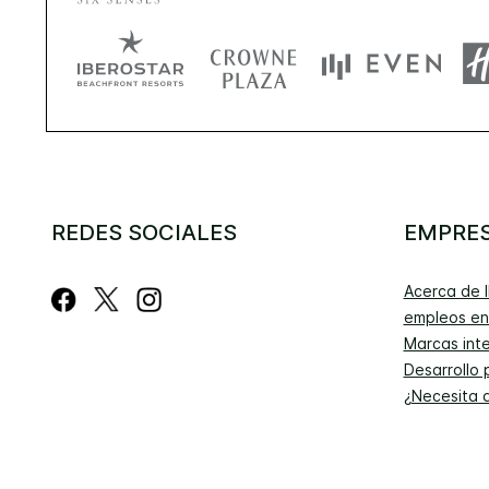
REDES SOCIALES
EMPRE
Acerca de 
empleos en
Marcas int
Desarrollo 
¿Necesita 