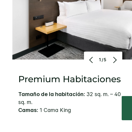
1/5
Premium Habitaciones
Tamaño de la habitación:
32 sq. m. – 40
sq. m.
Camas:
1 Cama King