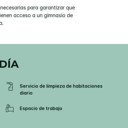
necesarias para garantizar que
tienen acceso a un gimnasio de
a.
DÍA
Servicio de limpieza de habitaciones
diario
Espacio de trabajo