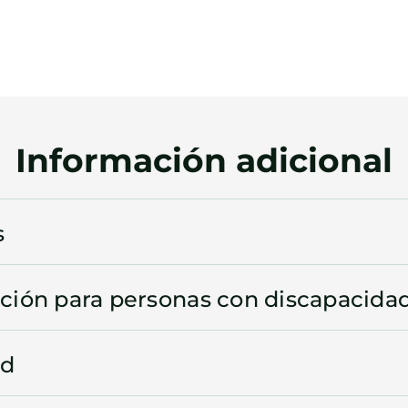
Información adicional
s
ción para personas con discapacida
ud