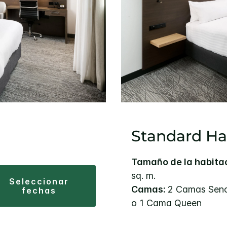
Standard Ha
Tamaño de la habita
sq. m.
seleccionar
Camas:
2 Camas Senci
fechas
o 1 Cama Queen