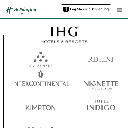
Log Masuk / Bergabung