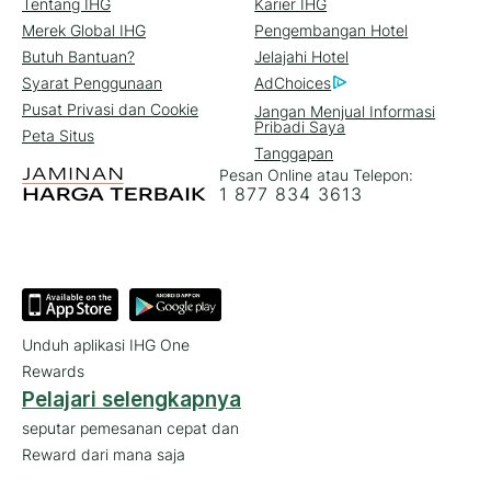
Tentang IHG
Karier IHG
Merek Global IHG
Pengembangan Hotel
Butuh Bantuan?
Jelajahi Hotel
Syarat Penggunaan
AdChoices
Pusat Privasi dan Cookie
Jangan Menjual Informasi
Pribadi Saya
Peta Situs
Tanggapan
Pesan Online atau Telepon:
1 877 834 3613
Unduh aplikasi IHG One
Rewards
Pelajari selengkapnya
seputar pemesanan cepat dan
Reward dari mana saja