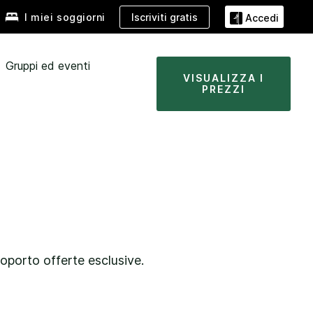
Iscriviti gratis
I miei soggiorni
Accedi
Gruppi ed eventi
VISUALIZZA I
PREZZI
oporto
offerte esclusive.