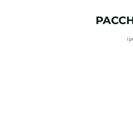
PACCH
I 