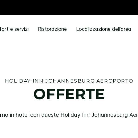
ort e servizi
Ristorazione
Localizzazione dell'area
HOLIDAY INN
JOHANNESBURG AEROPORTO
OFFERTE
rno in hotel con queste
Holiday Inn
Johannesburg Aer