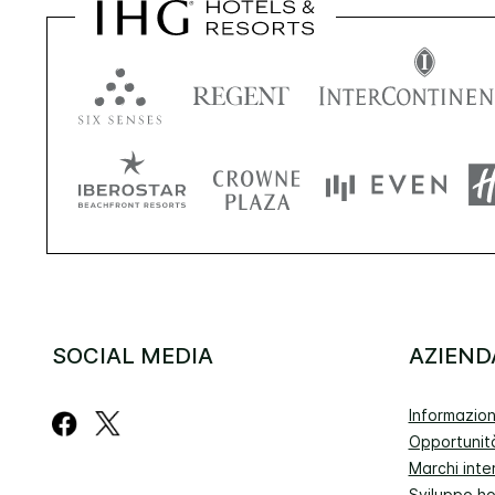
SOCIAL MEDIA
AZIEND
Informazion
Opportunità
Marchi inte
Sviluppo ho