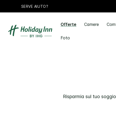
SERVE AIUTO?
Offerte
Camere
Comf
Foto
Risparmia sul tuo soggio