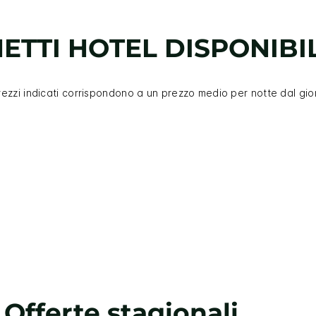
ETTI HOTEL DISPONIBIL
prezzi indicati corrispondono a un prezzo medio per notte dal gio
Offerte stagionali