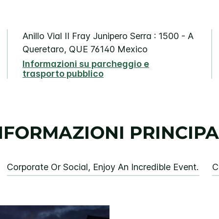
Anillo Vial II
Fray Junipero Serra : 1500 - A
Queretaro
,
QUE
76140
Mexico
Informazioni su parcheggio e
trasporto pubblico
NFORMAZIONI PRINCIPA
Corporate Or Social, Enjoy An Incredible Event.
C