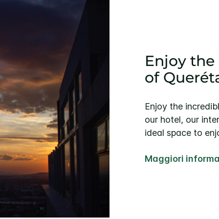
Enjoy the
of Querét
Enjoy the incredi
our hotel, our int
ideal space to enj
Maggiori informa