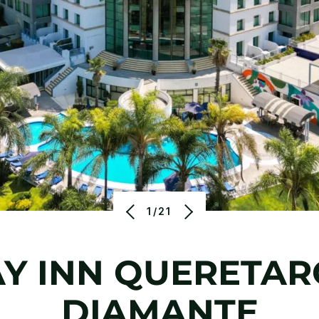
1/21
Y INN
QUERETAR
DIAMANTE