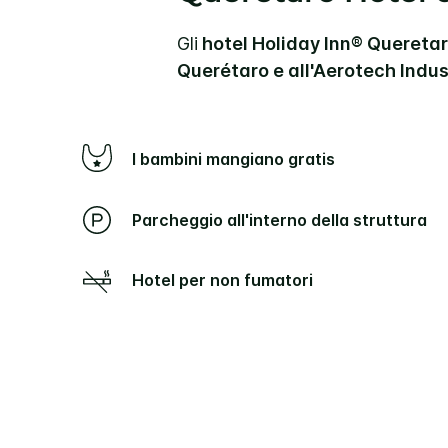
Gli
hotel Holiday Inn® Queret
Querétaro e all'Aerotech Indust
I bambini mangiano gratis
Parcheggio all'interno della struttura
Hotel per non fumatori