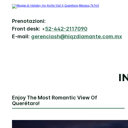
Prenotazioni:
Front desk:
+
52-442-2117090
E-mail:
gerenciash@hiqzdiamante.com.mx
I
Enjoy The Most Romantic View Of
Querétaro!