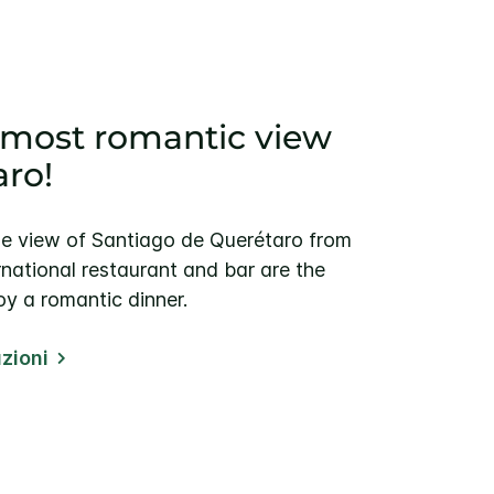
 most romantic view
aro!
ble view of Santiago de Querétaro from
ernational restaurant and bar are the
oy a romantic dinner.
zioni