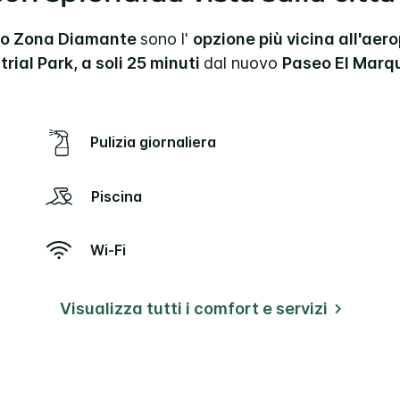
aro Zona Diamante
sono l'
opzione più vicina all'aer
rial Park, a soli 25 minuti
dal nuovo
Paseo El Marq
Pulizia giornaliera
Piscina
Wi-Fi
Visualizza tutti i comfort e servizi