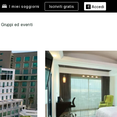
Iscriviti gratis
I miei soggiorni
Accedi
Gruppi ed eventi