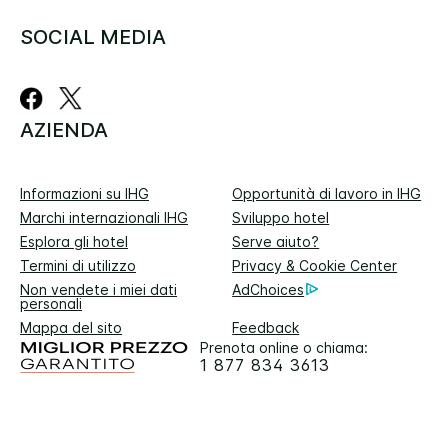
SOCIAL MEDIA
AZIENDA
Informazioni su IHG
Opportunità di lavoro in IHG
Marchi internazionali IHG
Sviluppo hotel
Esplora gli hotel
Serve aiuto?
Termini di utilizzo
Privacy & Cookie Center
Non vendete i miei dati
AdChoices
personali
Mappa del sito
Feedback
Prenota online o chiama:
1 877 834 3613