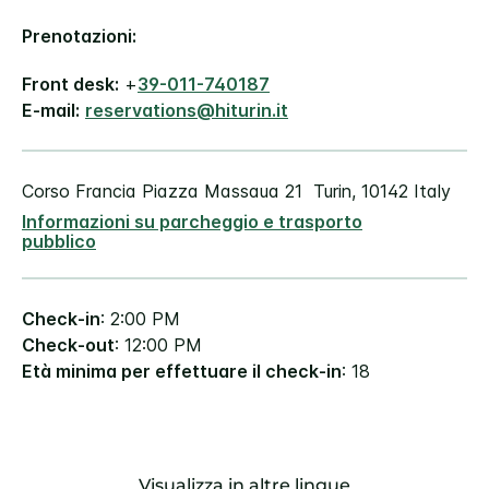
Prenotazioni:
Front desk:
+
39-011-740187
E-mail:
reservations@hiturin.it
Corso Francia
Piazza Massaua 21
Turin
,
10142
Italy
Informazioni su parcheggio e trasporto
pubblico
Check-in
: 2:00 PM
Check-out
: 12:00 PM
Età minima per effettuare il check-in
: 18
Visualizza in altre lingue