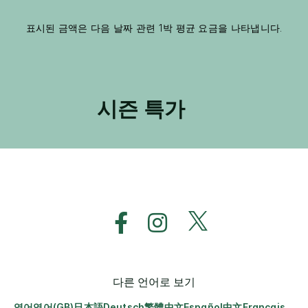
표시된 금액은 다음 날짜 관련 1박 평균 요금을 나타냅니다.
시즌 특가
다른 언어로 보기
영어
영어(GB)
日本語
Deutsch
繁體中文
Español
中文
Français