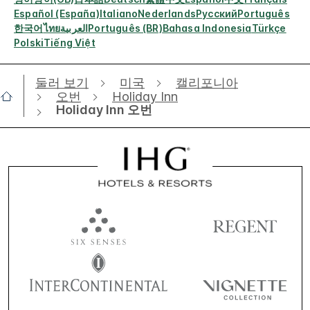
Español (España)
Italiano
Nederlands
Русский
Português
한국어
ไทย
العربية
Português (BR)
Bahasa Indonesia
Türkçe
Polski
Tiếng Việt
둘러 보기
미국
캘리포니아
오번
Holiday Inn
Holiday Inn 오번