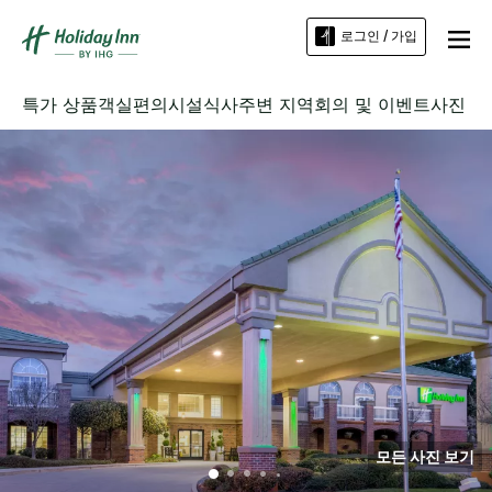
로그인 / 가입
특가 상품
객실
편의시설
식사
주변 지역
회의 및 이벤트
사진
모든 사진 보기