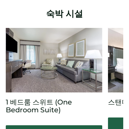
숙박 시설
1 베드룸 스위트 (One
스탠다
Bedroom Suite)