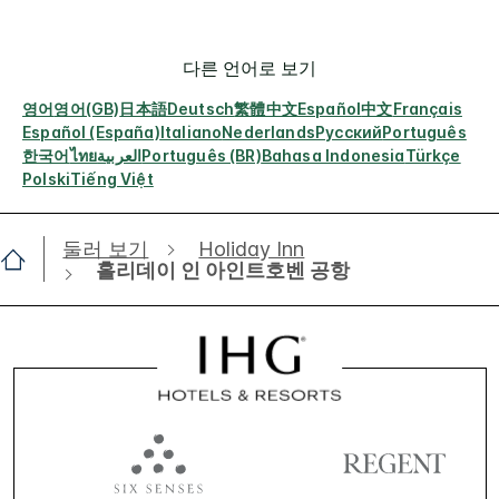
다른 언어로 보기
영어
영어(GB)
日本語
Deutsch
繁體中文
Español
中文
Français
Español (España)
Italiano
Nederlands
Русский
Português
한국어
ไทย
العربية
Português (BR)
Bahasa Indonesia
Türkçe
Polski
Tiếng Việt
둘러 보기
Holiday Inn
홀리데이 인 아인트호벤 공항