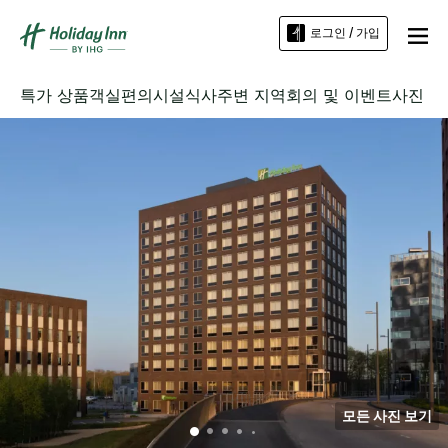
로그인 / 가입
특가 상품
객실
편의시설
식사
주변 지역
회의 및 이벤트
사진
모든 사진 보기