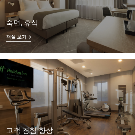
숙면, 휴식
객실 보기
고객 경험 향상