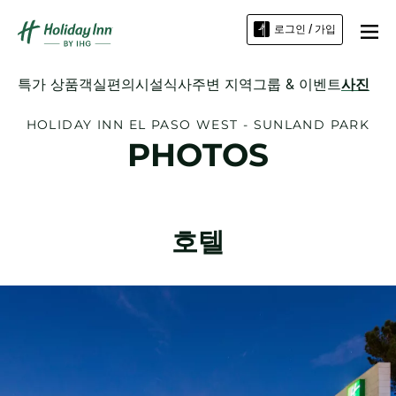
로그인 / 가입
특가 상품
객실
편의시설
식사
주변 지역
그룹 & 이벤트
사진
HOLIDAY INN
EL PASO WEST - SUNLAND PARK
PHOTOS
호텔