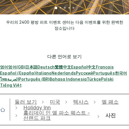
우리의 2400 평방 피트 이벤트 센터는 다음 이벤트를 위한 완벽한
장소입니다
다른 언어로 보기
영어
영어(GB)
日本語
Deutsch
繁體中文
Español
中文
Français
Español (España)
Italiano
Nederlands
Русский
Português
한국어
ไทย
العربية
Português (BR)
Bahasa Indonesia
Türkçe
Polski
Tiếng Việt
둘러 보기
미국
텍사스
엘 패소
Holiday Inn
홀리데이 인 엘 파소 웨스트 -
사진
선랜드 파크