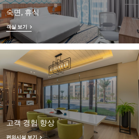
숙면, 휴식
객실 보기
고객 경험 향상
편의시설 보기