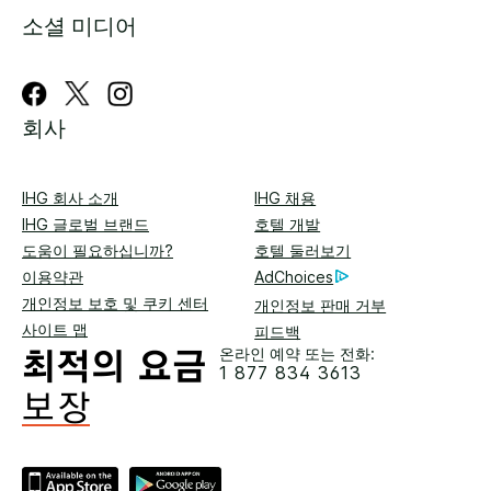
소셜 미디어
회사
IHG 회사 소개
IHG 채용
IHG 글로벌 브랜드
호텔 개발
도움이 필요하십니까?
호텔 둘러보기
이용약관
AdChoices
개인정보 보호 및 쿠키 센터
개인정보 판매 거부
사이트 맵
피드백
온라인 예약 또는 전화:
1 877 834 3613