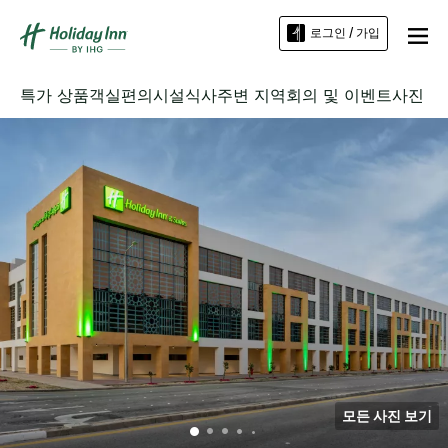
로그인 / 가입
특가 상품
객실
편의시설
식사
주변 지역
회의 및 이벤트
사진
모든 사진 보기