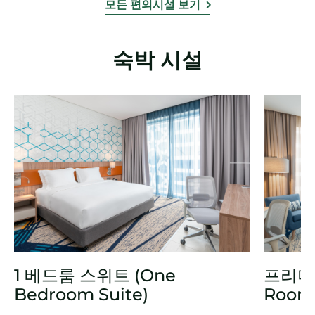
모든 편의시설 보기
숙박 시설
1 베드룸 스위트 (One
프리미엄
Bedroom Suite)
Room