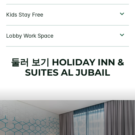
둘러 보기
HOLIDAY INN &
SUITES
AL JUBAIL