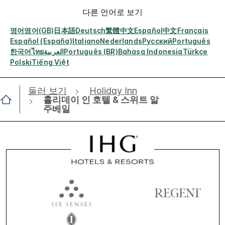
다른 언어로 보기
영어
영어(GB)
日本語
Deutsch
繁體中文
Español
中文
Français
Español (España)
Italiano
Nederlands
Русский
Português
한국어
ไทย
العربية
Português (BR)
Bahasa Indonesia
Türkçe
Polski
Tiếng Việt
둘러 보기
Holiday Inn
홀리데이 인 호텔 & 스위트 알
주베일