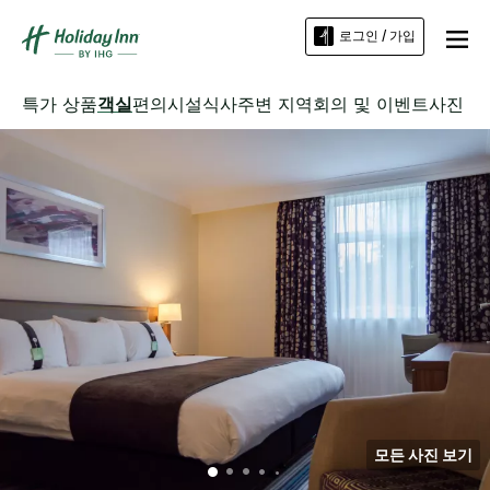
로그인 / 가입
특가 상품
객실
편의시설
식사
주변 지역
회의 및 이벤트
사진
모든 사진 보기