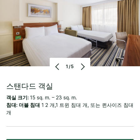
1/5
스탠다드 객실
객실 크기:
15 sq. m. – 23 sq. m.
침대: 더블 침대
1 2 개,1 트윈 침대 개, 또는 퀸사이즈 침대
개