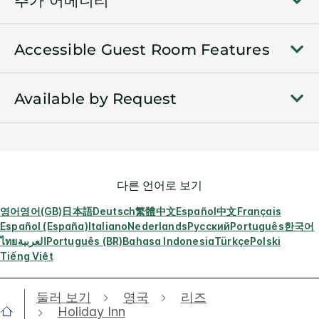
추가 어메니티
Accessible Guest Room Features
Available by Request
다른 언어로 보기
영어
영어(GB)
日本語
Deutsch
繁體中文
Español
中文
Français
Español (España)
Italiano
Nederlands
Русский
Português
한국어
ไทย
العربية
Português (BR)
Bahasa Indonesia
Türkçe
Polski
Tiếng Việt
둘러 보기
영국
리즈
Holiday Inn