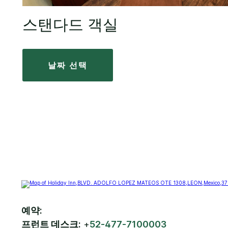
스탠다드 객실
날짜 선택
예약:
프런트 데스크:
+
52-477-7100003