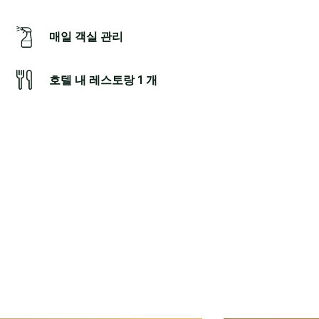
매일 객실 관리
호텔 내 레스토랑 1 개