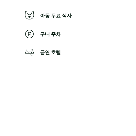
아동 무료 식사
구내 주차
금연 호텔