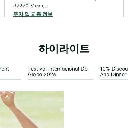
37270
Mexico
주차 및 교통 정보
하이라이트
ment
Festival Internacional Del
10% Discou
Globo 2026
And Dinner 