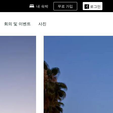
무료 가입
내 숙박
로그인
회의 및 이벤트
사진