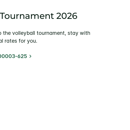
l Tournament 2026
o the volleyball tournament, stay with
l rates for you.
00003-625