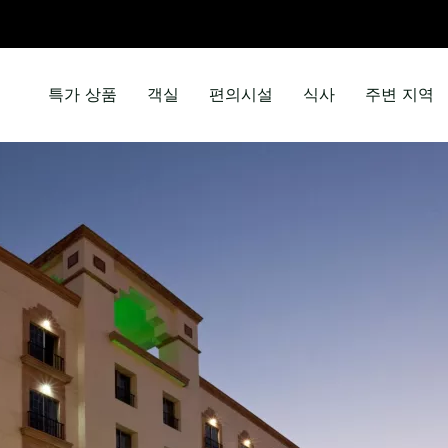
특가 상품
객실
편의시설
식사
주변 지역