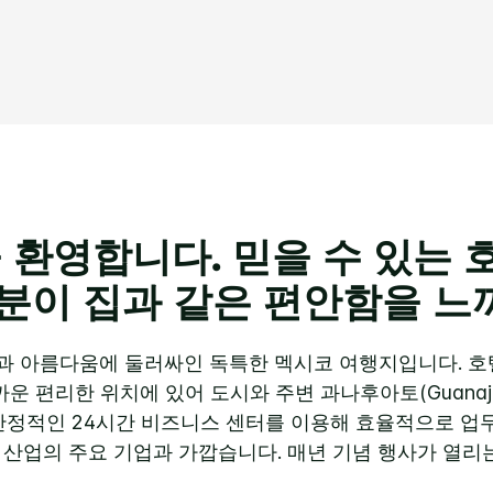
읽
기.
같
은
페
이
지
링
크.
 환영합니다. 믿을 수 있는
러분이 집과 같은 편안함을 느
과 아름다움에 둘러싸인 독특한 멕시코 여행지입니다. 호텔
port)과 가까운 편리한 위치에 있어 도시와 주변 과나후아토(Guan
안정적인 24시간 비즈니스 센터를 이용해 효율적으로 업무
료 산업의 주요 기업과 가깝습니다. 매년 기념 행사가 열리