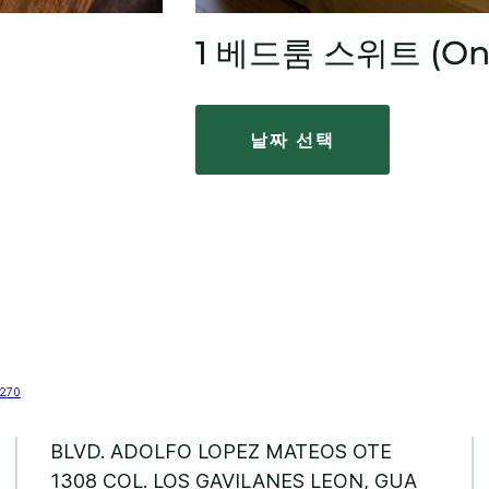
1 베드룸 스위트 (One
날짜 선택
BLVD. ADOLFO LOPEZ MATEOS OTE
1308
COL. LOS GAVILANES
LEON
,
GUA