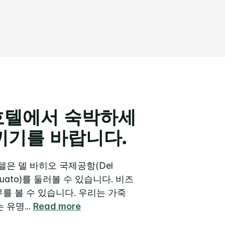
 호텔에서 숙박하세
끼기를 바랍니다.
은 델 바히오 국제공항(Del
ajuato)를 둘러볼 수 있습니다.
비즈
를 볼 수 있습니다. 우리는 가죽
는 유명
...
Read more