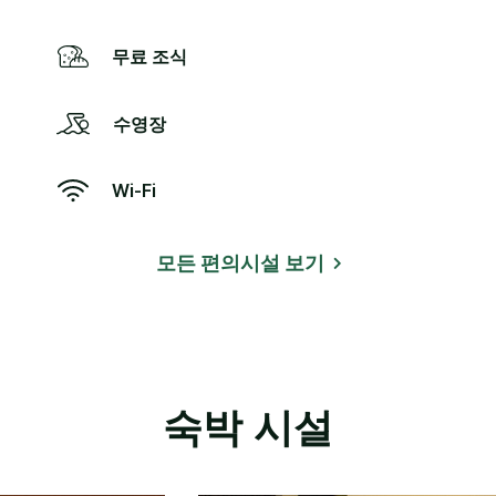
무료 조식
수영장
Wi-Fi
모든 편의시설 보기
숙박 시설