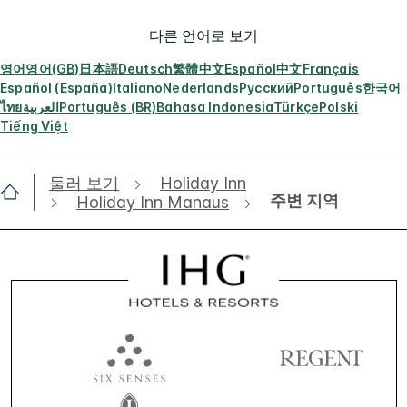
다른 언어로 보기
영어
영어(GB)
日本語
Deutsch
繁體中文
Español
中文
Français
Español (España)
Italiano
Nederlands
Русский
Português
한국어
ไทย
العربية
Português (BR)
Bahasa Indonesia
Türkçe
Polski
Tiếng Việt
둘러 보기
Holiday Inn
주변 지역
Holiday Inn Manaus