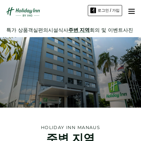
로그인 / 가입
특가 상품
객실
편의시설
식사
주변 지역
회의 및 이벤트
사진
HOLIDAY INN
MANAUS
주변 지역