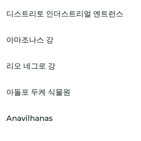
디스트리토 인더스트리얼 엔트런스
아마조나스 강
리오 네그로 강
아돌포 두케 식물원
Anavilhanas