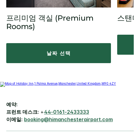
프리미엄 객실 (Premium
스탠다
Rooms)
날짜 선택
예약:
프런트 데스크:
+
44-0161-2433333
이메일:
booking@himanchesterairport.com