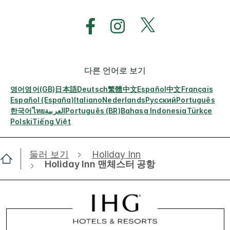
다른 언어로 보기
영어
영어(GB)
日本語
Deutsch
繁體中文
Español
中文
Français
Español (España)
Italiano
Nederlands
Русский
Português
한국어
ไทย
العربية
Português (BR)
Bahasa Indonesia
Türkçe
Polski
Tiếng Việt
둘러 보기
Holiday Inn
Holiday Inn 맨체스터 공항