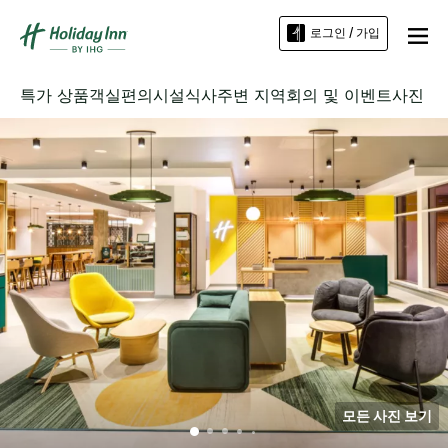
로그인 / 가입
특가 상품
객실
편의시설
식사
주변 지역
회의 및 이벤트
사진
모든 사진 보기