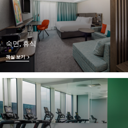
숙면, 휴식
객실 보기