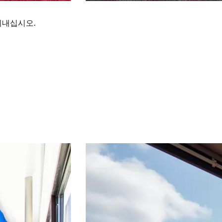
 지내십시오.