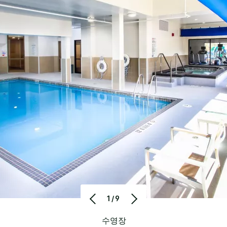
1/9
수영장