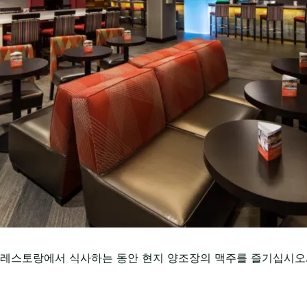
레스토랑에서 식사하는 동안 현지 양조장의 맥주를 즐기십시오