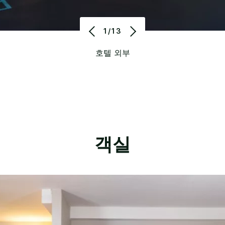
1/13
호텔 외부
객실