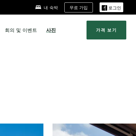
무료 가입
내 숙박
로그인
회의 및 이벤트
사진
가격 보기