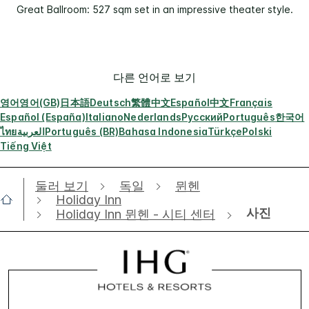
Great Ballroom: 527 sqm set in an impressive theater style.
다른 언어로 보기
영어
영어(GB)
日本語
Deutsch
繁體中文
Español
中文
Français
Español (España)
Italiano
Nederlands
Русский
Português
한국어
ไทย
العربية
Português (BR)
Bahasa Indonesia
Türkçe
Polski
Tiếng Việt
둘러 보기
독일
뮌헨
Holiday Inn
사진
Holiday Inn 뮌헨 - 시티 센터