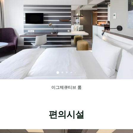
이그제큐티브 룸
편의시설