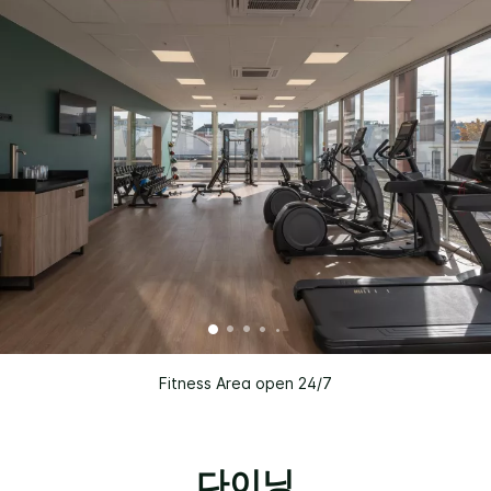
Fitness Area open 24/7
다이닝