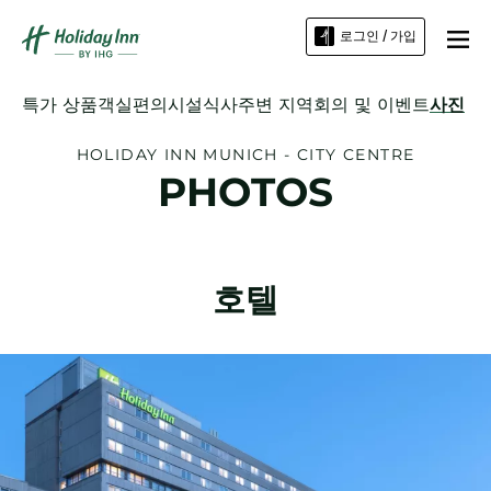
로그인 / 가입
특가 상품
객실
편의시설
식사
주변 지역
회의 및 이벤트
사진
HOLIDAY INN
MUNICH - CITY CENTRE
PHOTOS
호텔