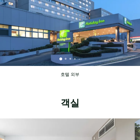
호텔 외부
객실