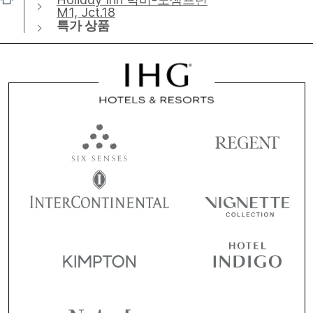
M1, Jct.18
특가 상품