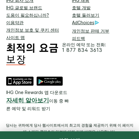
IHG 회사 소개
IHG 채용
IHG 글로벌 브랜드
호텔 개발
도움이 필요하십니까?
호텔 둘러보기
이용약관
AdChoices
개인정보 보호 및 쿠키 센터
개인정보 판매 거부
사이트 맵
피드백
온라인 예약 또는 전화:
1 877 834 3613
IHG One Rewards 앱 다운로드
자세히 알아보기
이동 중 빠
른 예약 및 리워드 받기
당사는 귀하에게 당사 웹사이트에서의 최고의 경험을 제공하기 위해 이 페이지
에 소개된 콘텐츠의 일부에 대해 기계 번역을 사용합니다.