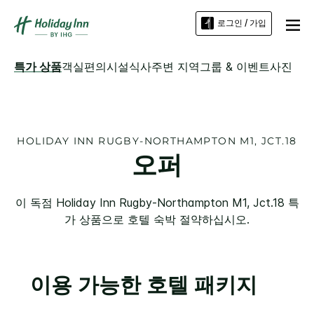
로그인 / 가입
특가 상품
객실
편의시설
식사
주변 지역
그룹 & 이벤트
사진
HOLIDAY INN
RUGBY-NORTHAMPTON M1, JCT.18
오퍼
이 독점
Holiday Inn
Rugby-Northampton M1, Jct.18
특
가 상품으로 호텔 숙박 절약하십시오.
이용 가능한 호텔 패키지