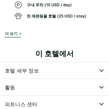
구내 주차 (15 USD / day)
친 애완동물 호텔 (25 USD / stay)
더 보기
이 호텔에서
호텔 세부 정보
활동
피트니스 센터