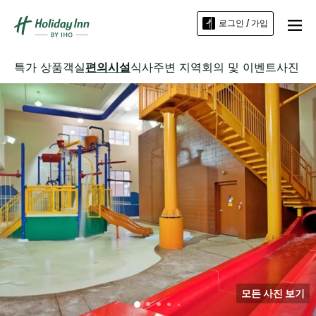
로그인 / 가입
특가 상품
객실
편의시설
식사
주변 지역
회의 및 이벤트
사진
모든 사진 보기