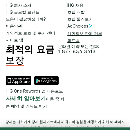
IHG 회사 소개
IHG 채용
IHG 글로벌 브랜드
호텔 개발
도움이 필요하십니까?
호텔 둘러보기
이용약관
AdChoices
개인정보 보호 및 쿠키 센터
개인정보 판매 거부
사이트 맵
피드백
온라인 예약 또는 전화:
1 877 834 3613
IHG One Rewards 앱 다운로드
자세히 알아보기
이동 중 빠
른 예약 및 리워드 받기
당사는 귀하에게 당사 웹사이트에서의 최고의 경험을 제공하기 위해 이 페이지
에 소개된 콘텐츠의 일부에 대해 기계 번역을 사용합니다.