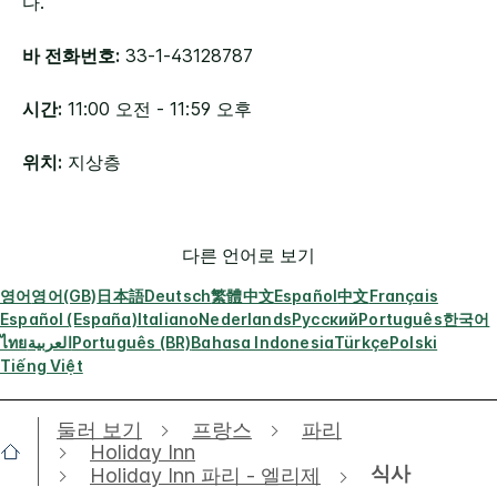
다.
바 전화번호:
33-1-43128787
시간:
11:00 오전 - 11:59 오후
위치:
지상층
다른 언어로 보기
영어
영어(GB)
日本語
Deutsch
繁體中文
Español
中文
Français
Español (España)
Italiano
Nederlands
Русский
Português
한국어
ไทย
العربية
Português (BR)
Bahasa Indonesia
Türkçe
Polski
Tiếng Việt
둘러 보기
프랑스
파리
Holiday Inn
식사
Holiday Inn 파리 - 엘리제