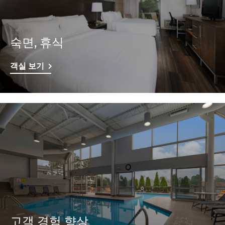
숙면, 휴식
객실 보기
고객 경험 향상