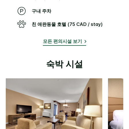
구내 주차
친 애완동물 호텔 (75 CAD / stay)
모든 편의시설 보기
숙박 시설