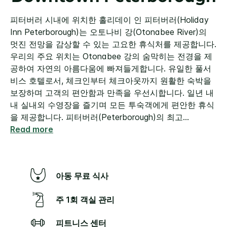
피터버러 시내에 위치한 홀리데이 인 피터버러(Holiday
Inn Peterborough)는 오토나비 강(Otonabee River)의
멋진 전망을 감상할 수 있는 고요한 휴식처를 제공합니다.
우리의 주요 위치는 Otonabee 강의 숨막히는 전경을 제
공하여 자연의 아름다움에 빠져들게합니다. 유일한 풀서
비스 호텔로서, 체크인부터 체크아웃까지 원활한 숙박을
보장하며 고객의 편안함과 만족을 우선시합니다. 일년 내
내 실내외 수영장을 즐기며 모든 투숙객에게 편안한 휴식
을 제공합니다. 피터버러(Peterborough)의 최고
...
Read more
아동 무료 식사
주 1회 객실 관리
피트니스 센터