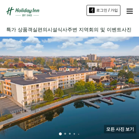
로그인 / 가입
특가 상품
객실
편의시설
식사
주변 지역
회의 및 이벤트
사진
모든 사진 보기